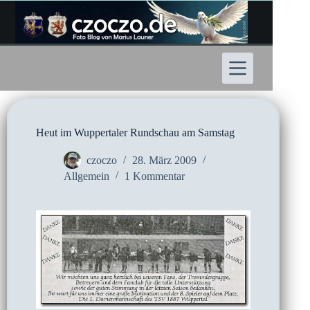
Zum
Inhalt
springen
Heut im Wuppertaler Rundschau am Samstag
czoczo
28. März 2009
Allgemein
1 Kommentar