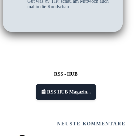
Gut was 😉 TIP: schau am Mittwoch auch
mal in die Rundschau
RSS - HUB
📰 RSS HUB Magazin...
NEUSTE KOMMENTARE