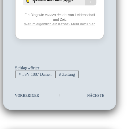
Ein Blog wie
czoczo.de
lebt von Leidenschaft
und Zeit.
Warum eigentlich ein Kaffee? Mehr dazu hier.
Schlagwörter
#
TSV 1887 Damen
#
Zeitung
VORHERIGER
NÄCHSTE