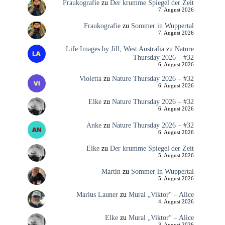
Fraukografie
zu
Der krumme Spiegel der Zeit
7. August 2026
Fraukografie
zu
Sommer in Wuppertal
7. August 2026
Life Images by Jill, West Australia
zu
Nature
Thursday 2026 – #32
6. August 2026
Violetta
zu
Nature Thursday 2026 – #32
6. August 2026
Elke
zu
Nature Thursday 2026 – #32
6. August 2026
Anke
zu
Nature Thursday 2026 – #32
6. August 2026
Elke
zu
Der krumme Spiegel der Zeit
5. August 2026
Martin
zu
Sommer in Wuppertal
5. August 2026
Marius Launer
zu
Mural „Viktor“ – Alice
4. August 2026
Elke
zu
Mural „Viktor“ – Alice
3. August 2026