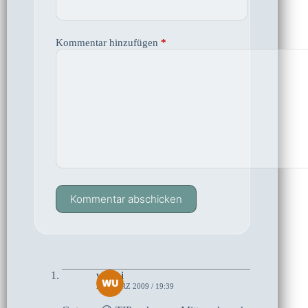
Kommentar hinzufügen
*
Kommentar abschicken
wuppi
28. MÄRZ 2009 / 19:39