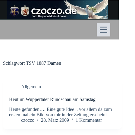
Zum
Inhalt
springen
Schlagwort
TSV 1887 Damen
Allgemein
Heut im Wuppertaler Rundschau am Samstag
Heute gefunden…. Eine gute Idee .. vor allem da zum
ersten mal ein Bild von mir in der Zeitung erscheint.
czoczo
28. März 2009
1 Kommentar