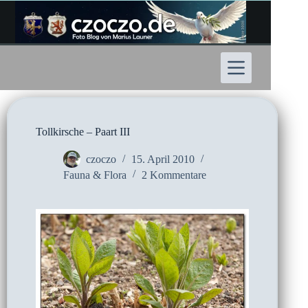
Zum
Inhalt
springen
Tollkirsche – Paart III
czoczo
15. April 2010
Fauna & Flora
2 Kommentare