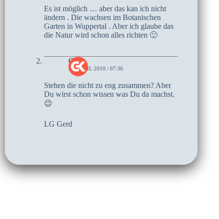
Es ist möglich … aber das kan ich nicht
ändern . Die wachsen im Botanischen
Garten in Wuppertal . Aber ich glaube das
die Natur wird schon alles richten 🙂
Gerd
20. APRIL 2010 / 07:36
Stehen die nicht zu eng zusammen? Aber
Du wirst schon wissen was Du da machst.
😉
LG Gerd