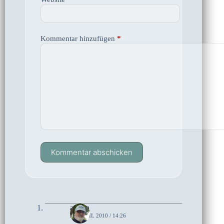
Kommentar hinzufügen
*
Kommentar abschicken
admin
20. APRIL 2010 / 14:26