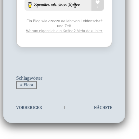
Ein Blog wie
czoczo.de
lebt von Leidenschaft
und Zeit.
Warum eigentlich ein Kaffee? Mehr dazu hier.
Schlagwörter
#
Flora
VORHERIGER
NÄCHSTE