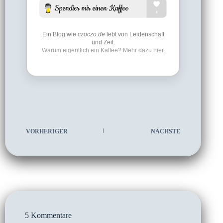
Ein Blog wie
czoczo.de
lebt von Leidenschaft
und Zeit.
Warum eigentlich ein Kaffee? Mehr dazu hier.
VORHERIGER
NÄCHSTE
5 Kommentare