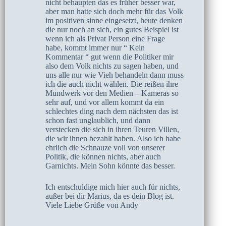
nicht behaupten das es früher besser war,
aber man hatte sich doch mehr für das Volk
im positiven sinne eingesetzt, heute denken
die nur noch an sich, ein gutes Beispiel ist
wenn ich als Privat Person eine Frage
habe, kommt immer nur “ Kein
Kommentar “ gut wenn die Politiker mir
also dem Volk nichts zu sagen haben, und
uns alle nur wie Vieh behandeln dann muss
ich die auch nicht wählen. Die reißen ihre
Mundwerk vor den Medien – Kameras so
sehr auf, und vor allem kommt da ein
schlechtes ding nach dem nächsten das ist
schon fast unglaublich, und dann
verstecken die sich in ihren Teuren Villen,
die wir ihnen bezahlt haben. Also ich habe
ehrlich die Schnauze voll von unserer
Politik, die können nichts, aber auch
Garnichts. Mein Sohn könnte das besser.
Ich entschuldige mich hier auch für nichts,
außer bei dir Marius, da es dein Blog ist.
Viele Liebe Grüße von Andy