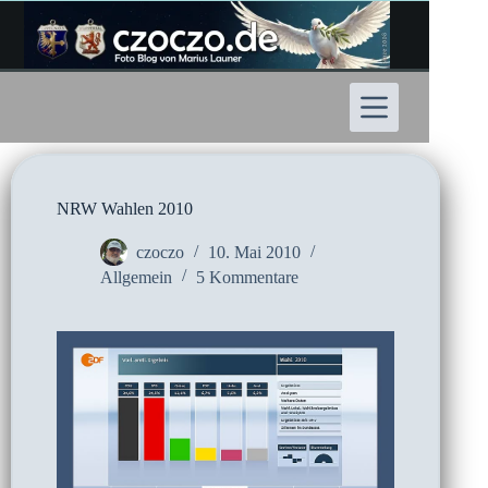
Zum
Inhalt
springen
NRW Wahlen 2010
czoczo
10. Mai 2010
Allgemein
5 Kommentare