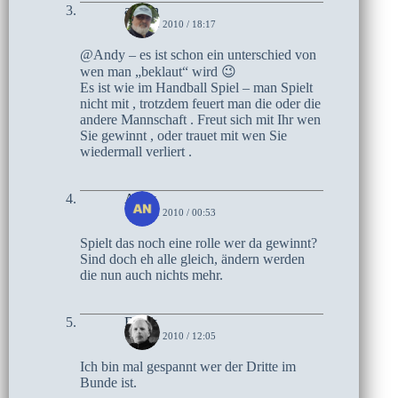
admin
16. MAI 2010 / 18:17
@Andy – es ist schon ein unterschied von
wen man „beklaut“ wird 😉
Es ist wie im Handball Spiel – man Spielt
nicht mit , trotzdem feuert man die oder die
andere Mannschaft . Freut sich mit Ihr wen
Sie gewinnt , oder trauet mit wen Sie
wiedermall verliert .
Andy
13. MAI 2010 / 00:53
Spielt das noch eine rolle wer da gewinnt?
Sind doch eh alle gleich, ändern werden
die nun auch nichts mehr.
Frank
11. MAI 2010 / 12:05
Ich bin mal gespannt wer der Dritte im
Bunde ist.