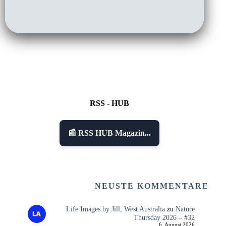
RSS - HUB
📰 RSS HUB Magazin...
NEUSTE KOMMENTARE
Life Images by Jill, West Australia
zu
Nature
Thursday 2026 – #32
6. August 2026