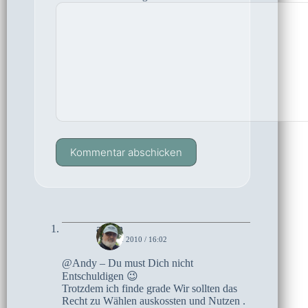
Kommentar abschicken
admin
17. MAI 2010 / 16:02
@Andy – Du must Dich nicht
Entschuldigen 😉
Trotzdem ich finde grade Wir sollten das
Recht zu Wählen auskossten und Nutzen .