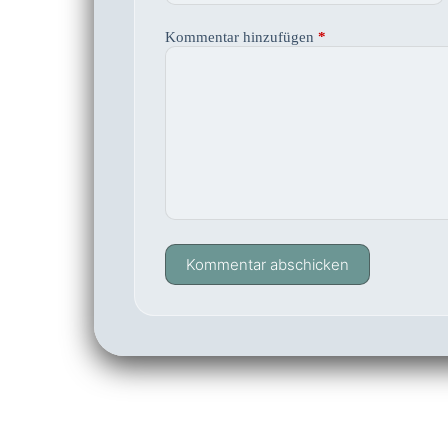
Kommentar hinzufügen
*
Kommentar abschicken