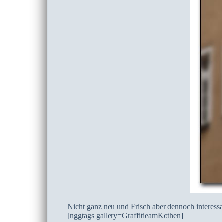
Nicht ganz neu und Frisch aber dennoch interessa
[nggtags gallery=GraffitieamKothen]