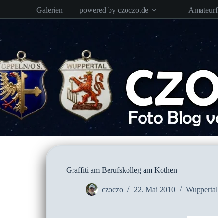
Zum
Galerien
powered by czoczo.de
Amateur
Inhalt
springen
Graffiti am Berufskolleg am Kothen
czoczo
22. Mai 2010
Wuppertal