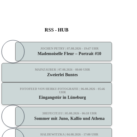
RSS - HUB
JOCHEN PETRY | 07.08.2026 - 19:47 UHR
Mademoiselle Fleur – Portrait #10
MAINZAUBER | 07.08.2026 - 08:00 UHR
Zweierlei Buntes
FOTOFEED VON HERKU-FOTOGRAFIE | 06.08.2026 - 05:46
UHR
Eingangstür in Lüneburg
3HEFECIT.EU | 05.08.2026 - 06:18 UHR
Sommer mit Juno, Kallio und Athena
HALDEWITZKA | 04.08.2026 - 17:00 UHR