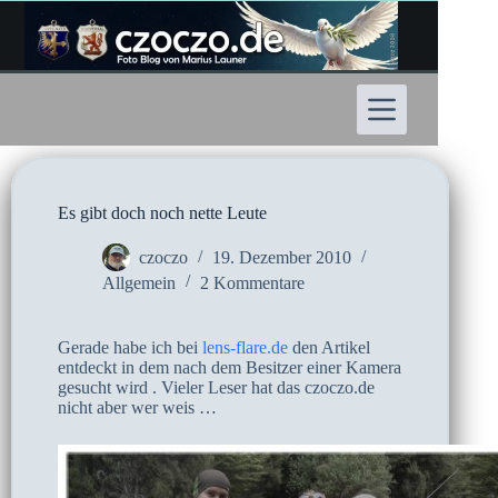
Zum
Inhalt
springen
Es gibt doch noch nette Leute
czoczo
19. Dezember 2010
Allgemein
2 Kommentare
Gerade habe ich bei
lens-flare.de
den Artikel
entdeckt in dem nach dem Besitzer einer Kamera
gesucht wird . Vieler Leser hat das czoczo.de
nicht aber wer weis …