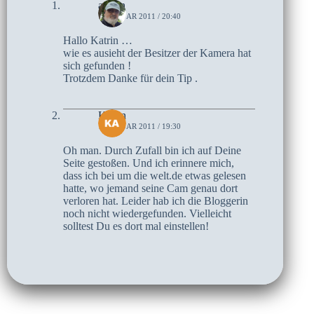
admin
1. JANUAR 2011 / 20:40
Hallo Katrin …
wie es ausieht der Besitzer der Kamera hat
sich gefunden !
Trotzdem Danke für dein Tip .
Katrin
1. JANUAR 2011 / 19:30
Oh man. Durch Zufall bin ich auf Deine
Seite gestoßen. Und ich erinnere mich,
dass ich bei um die welt.de etwas gelesen
hatte, wo jemand seine Cam genau dort
verloren hat. Leider hab ich die Bloggerin
noch nicht wiedergefunden. Vielleicht
solltest Du es dort mal einstellen!