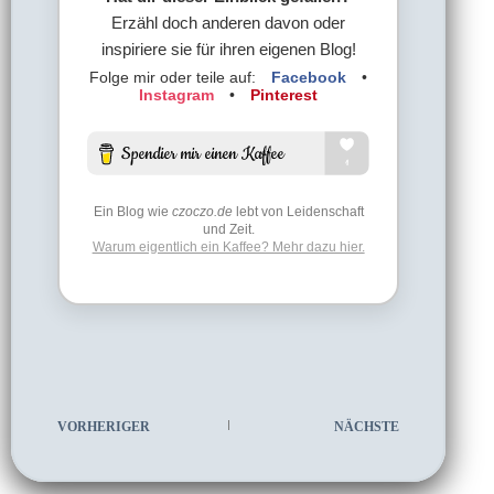
Erzähl doch anderen davon oder
inspiriere sie für ihren eigenen Blog!
Folge mir oder teile auf:
Facebook
•
Instagram
•
Pinterest
Ein Blog wie
czoczo.de
lebt von Leidenschaft
und Zeit.
Warum eigentlich ein Kaffee? Mehr dazu hier.
VORHERIGER
NÄCHSTE