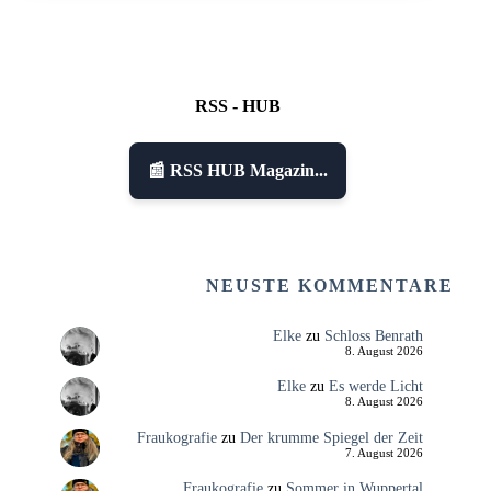
RSS - HUB
📰 RSS HUB Magazin...
NEUSTE KOMMENTARE
Elke
zu
Schloss Benrath
8. August 2026
Elke
zu
Es werde Licht
8. August 2026
Fraukografie
zu
Der krumme Spiegel der Zeit
7. August 2026
Fraukografie
zu
Sommer in Wuppertal