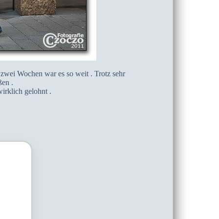
zwei Wochen war es so weit . Trotz sehr
ßen .
irklich gelohnt .