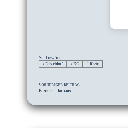
Schlagwörter
#
Düsseldorf
#
KÖ
#
Rhein
VORHERIGER
BEITRAG
Barmen - Rathaus