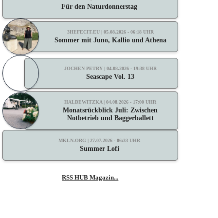
Für den Naturdonnerstag
3HEFECIT.EU | 05.08.2026 - 06:18 UHR
Sommer mit Juno, Kallio und Athena
JOCHEN PETRY | 04.08.2026 - 19:38 UHR
Seascape Vol. 13
HALDEWITZKA | 04.08.2026 - 17:00 UHR
Monatsrückblick Juli: Zwischen
Notbetrieb und Baggerballett
MKLN.ORG | 27.07.2026 - 06:33 UHR
Summer Lofi
RSS HUB Magazin...