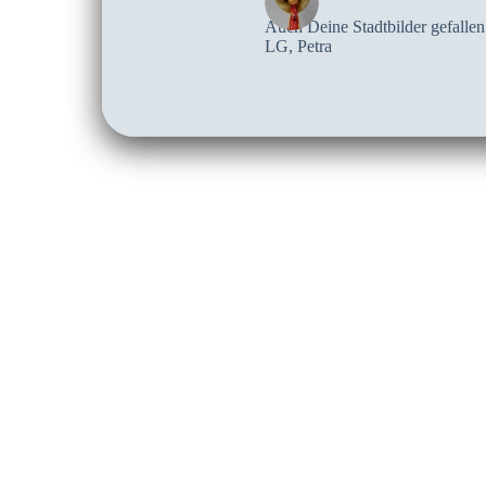
Auch Deine Stadtbilder gefallen
LG, Petra