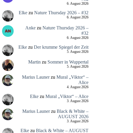
6. August 2026
Elke
zu
Nature Thursday 2026 – #32
6. August 2026
Anke
zu
Nature Thursday 2026 –
#32
6. August 2026
Elke
zu
Der krumme Spiegel der Zeit
5. August 2026
Martin
zu
Sommer in Wuppertal
5. August 2026
Marius Launer
zu
Mural „Viktor“ –
Alice
4. August 2026
Elke
zu
Mural „Viktor“ – Alice
3. August 2026
Marius Launer
zu
Black & White –
AUGUST 2026
3. August 2026
Elke
zu
Black & White – AUGUST