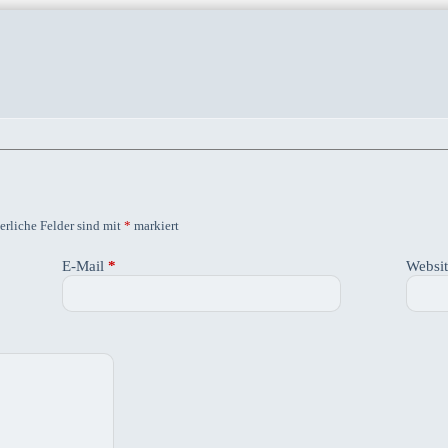
erliche Felder sind mit
*
markiert
E-Mail
*
Websi