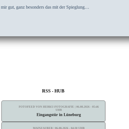
 mir gut, ganz besonders das mit der Spieglung…
RSS - HUB
FOTOFEED VON HERKU-FOTOGRAFIE | 06.08.2026 - 05:46
UHR
Eingangstür in Lüneburg
MAINZAUBER | 06.08.2026 - 04:30 UHR