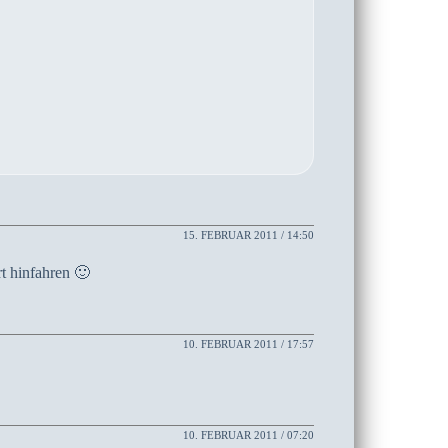
15. FEBRUAR 2011 / 14:50
t hinfahren 🙂
10. FEBRUAR 2011 / 17:57
10. FEBRUAR 2011 / 07:20