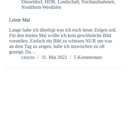
Düsseldorf
,
HDR
,
Landschaft
,
Nachtaufnahmen
,
Nordrhein-Westfalen
Letzte Mai
Lange habe ich überlegt was ich euch heute Zeigen soll.
Für den letzten Mai wollte ich kein gewöhnliche Bild
vorstellen. Einfach ein Bild zu schissen NUR um was
an dem Tag zu zeigen, habe ich inzwischen zu oft
gezeigt. Da…
czoczo
31. Mai 2022
5 Kommentare