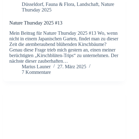
Düsseldorf
,
Fauna & Flora
,
Landschaft
,
Nature
Thursday 2025
Nature Thursday 2025 #13
Mein Beitrag für Nature Thursday 2025 #13 Wo, wenn
nicht in einem Japanischen Garten, findet man zu dieser
Zeit die atemberaubend blühenden Kirschbäume?
Genau diese Frage trieb mich gestern an, einen meiner
berüchtigten „Kirschblüten-Trips“ zu unternehmen. Der
nächste dieser zauberhaften…
Marius Launer
27. März 2025
7 Kommentare