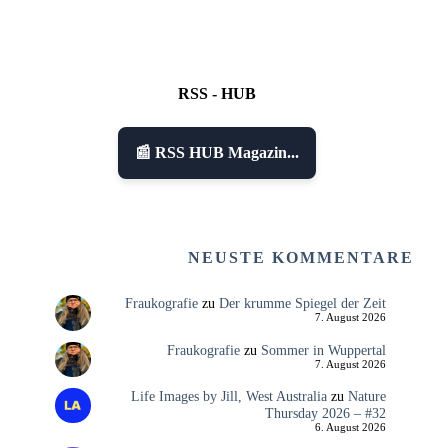
RSS - HUB
📰 RSS HUB Magazin...
NEUSTE KOMMENTARE
Fraukografie
zu
Der krumme Spiegel der Zeit
7. August 2026
Fraukografie
zu
Sommer in Wuppertal
7. August 2026
Life Images by Jill, West Australia
zu
Nature
Thursday 2026 – #32
6. August 2026