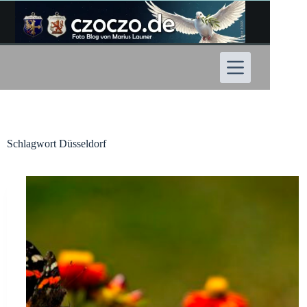
Zum
Inhalt
springen
Schlagwort
Düsseldorf