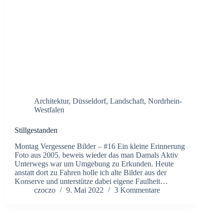
Architektur
,
Düsseldorf
,
Landschaft
,
Nordrhein-
Westfalen
Stillgestanden
Montag Vergessene Bilder – #16 Ein kleine Erinnerung
Foto aus 2005. beweis wieder das man Damals Aktiv
Unterwegs war um Umgebung zu Erkunden. Heute
anstatt dort zu Fahren holle ich alte Bilder aus der
Konserve und unterstütze dabei eigene Faulheit…
czoczo
9. Mai 2022
3 Kommentare