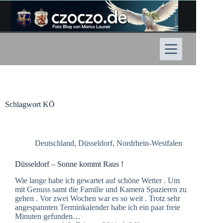
Zum
Inhalt
springen
Schlagwort
KÖ
Deutschland
,
Düsseldorf
,
Nordrhein-Westfalen
Düsseldorf – Sonne kommt Raus !
Wie lange habe ich gewartet auf schöne Wetter . Um
mit Genuss samt die Familie und Kamera Spazieren zu
gehen . Vor zwei Wochen war es so weit . Trotz sehr
angespannten Terminkalender habe ich ein paar freie
Minuten gefunden…