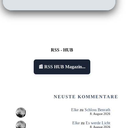
RSS - HUB
📰 RSS HUB Magazin...
NEUSTE KOMMENTARE
Elke
zu
Schloss Benrath
8. August 2026
Elke
zu
Es werde Licht
8. August 2026