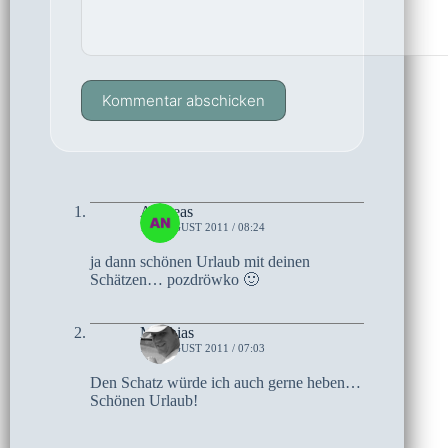
Kommentar abschicken
Andreas
12. AUGUST 2011 / 08:24
ja dann schönen Urlaub mit deinen
Schätzen… pozdröwko 🙂
Matthias
12. AUGUST 2011 / 07:03
Den Schatz würde ich auch gerne heben…
Schönen Urlaub!