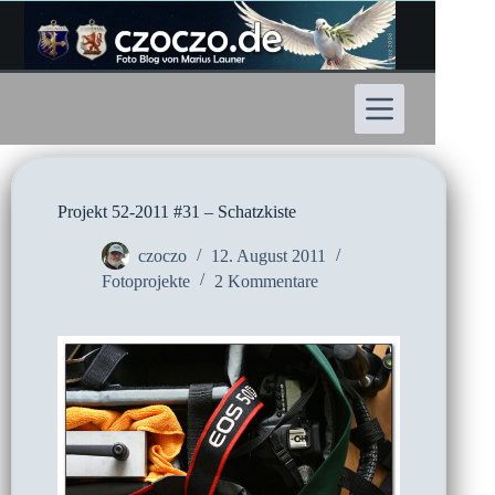
Zum
Inhalt
springen
Projekt 52-2011 #31 – Schatzkiste
czoczo
12. August 2011
Fotoprojekte
2 Kommentare