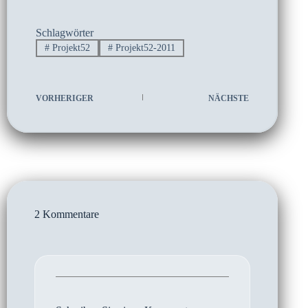
Schlagwörter
#
Projekt52
#
Projekt52-2011
VORHERIGER
NÄCHSTE
2 Kommentare