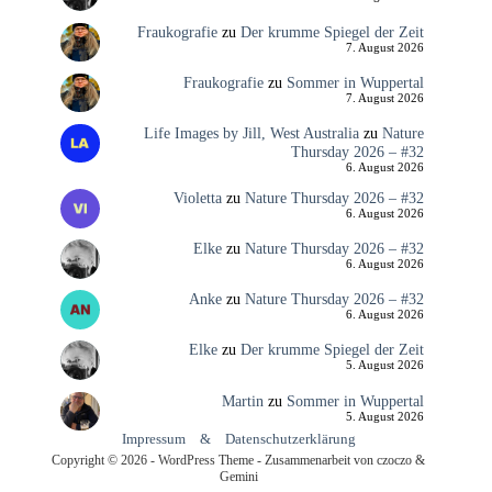
Fraukografie
zu
Der krumme Spiegel der Zeit
7. August 2026
Fraukografie
zu
Sommer in Wuppertal
7. August 2026
Life Images by Jill, West Australia
zu
Nature
Thursday 2026 – #32
6. August 2026
Violetta
zu
Nature Thursday 2026 – #32
6. August 2026
Elke
zu
Nature Thursday 2026 – #32
6. August 2026
Anke
zu
Nature Thursday 2026 – #32
6. August 2026
Elke
zu
Der krumme Spiegel der Zeit
5. August 2026
Martin
zu
Sommer in Wuppertal
5. August 2026
Impressum
&
Datenschutzerklärung
Copyright © 2026 - WordPress Theme - Zusammenarbeit von czoczo &
Gemini