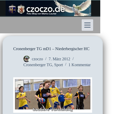
Zum
Inhalt
springen
Cronenberger TG mD1 – Niederbergischer HC
czoczo
7. März 2012
Cronenberger TG
,
Sport
1 Kommentar