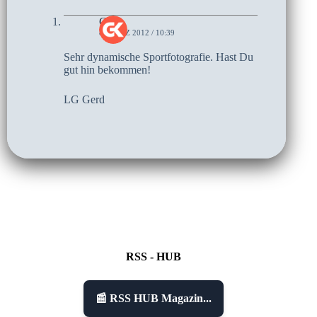
Gerd
8. MÄRZ 2012 / 10:39
Sehr dynamische Sportfotografie. Hast Du
gut hin bekommen!
LG Gerd
RSS - HUB
📰 RSS HUB Magazin...