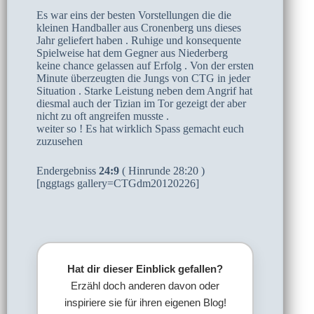
Es war eins der besten Vorstellungen die die
kleinen Handballer aus Cronenberg uns dieses
Jahr geliefert haben . Ruhige und konsequente
Spielweise hat dem Gegner aus Niederberg
keine chance gelassen auf Erfolg . Von der ersten
Minute überzeugten die Jungs von CTG in jeder
Situation . Starke Leistung neben dem Angrif hat
diesmal auch der Tizian im Tor gezeigt der aber
nicht zu oft angreifen musste .
weiter so ! Es hat wirklich Spass gemacht euch
zuzusehen
Endergebniss
24:9
( Hinrunde 28:20 )
[nggtags gallery=CTGdm20120226]
Hat dir dieser Einblick gefallen?
Erzähl doch anderen davon oder
inspiriere sie für ihren eigenen Blog!