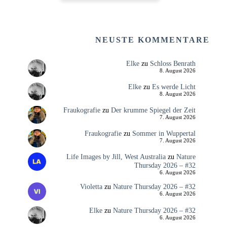
NEUSTE KOMMENTARE
Elke
zu
Schloss Benrath
8. August 2026
Elke
zu
Es werde Licht
8. August 2026
Fraukografie
zu
Der krumme Spiegel der Zeit
7. August 2026
Fraukografie
zu
Sommer in Wuppertal
7. August 2026
Life Images by Jill, West Australia
zu
Nature
Thursday 2026 – #32
6. August 2026
Violetta
zu
Nature Thursday 2026 – #32
6. August 2026
Elke
zu
Nature Thursday 2026 – #32
6. August 2026