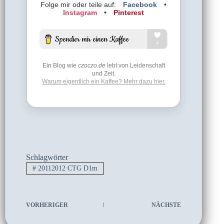
Folge mir oder teile auf:
Facebook
•
Instagram
•
Pinterest
Ein Blog wie
czoczo.de
lebt von Leidenschaft
und Zeit.
Warum eigentlich ein Kaffee? Mehr dazu hier.
Schlagwörter
#
20112012 CTG D1m
VORHERIGER
NÄCHSTE