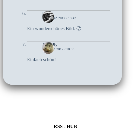
Raven
12. MÄRZ 2012 / 13:43
Ein wunderschönes Bild. 🙂
Aqually
9. MÄRZ 2012 / 10:38
Einfach schön!
RSS - HUB