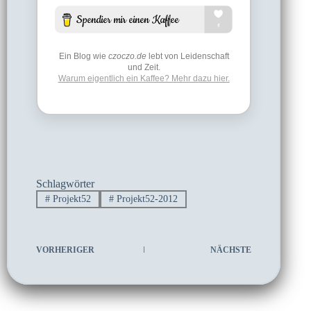
Ein Blog wie
czoczo.de
lebt von Leidenschaft
und Zeit.
Warum eigentlich ein Kaffee? Mehr dazu hier.
Schlagwörter
#
Projekt52
#
Projekt52-2012
VORHERIGER
NÄCHSTE