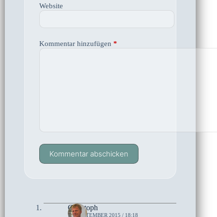
Website
Kommentar hinzufügen
*
Kommentar abschicken
Christoph
10. SEPTEMBER 2015 / 18:18