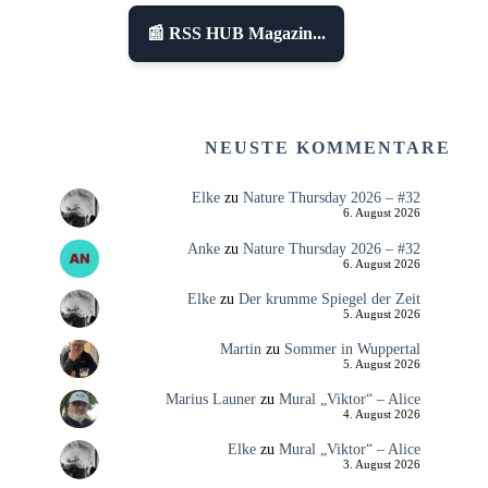
📰 RSS HUB Magazin...
NEUSTE KOMMENTARE
Elke
zu
Nature Thursday 2026 – #32
6. August 2026
Anke
zu
Nature Thursday 2026 – #32
6. August 2026
Elke
zu
Der krumme Spiegel der Zeit
5. August 2026
Martin
zu
Sommer in Wuppertal
5. August 2026
Marius Launer
zu
Mural „Viktor“ – Alice
4. August 2026
Elke
zu
Mural „Viktor“ – Alice
3. August 2026