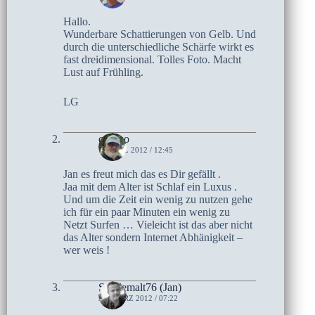
Hallo.
Wunderbare Schattierungen von Gelb. Und
durch die unterschiedliche Schärfe wirkt es
fast dreidimensional. Tolles Foto. Macht
Lust auf Frühling.
LG
czoczo
1. APRIL 2012 / 12:45
Jan es freut mich das es Dir gefällt .
Jaa mit dem Alter ist Schlaf ein Luxus .
Und um die Zeit ein wenig zu nutzen gehe
ich für ein paar Minuten ein wenig zu
Netzt Surfen … Vieleicht ist das aber nicht
das Alter sondern Internet Abhänigkeit –
wer weis !
Singlemalt76 (Jan)
29. MÄRZ 2012 / 07:22