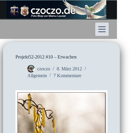
Zum
Inhalt
springen
Projekt52-2012 #10 – Erwachen
czoczo
8. März 2012
Allgemein
7 Kommentare