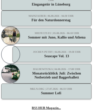
UHR
Eingangstür in Lüneburg
MAINZAUBER | 06.08.2026 - 04:30 UHR
Für den Naturdonnerstag
3HEFECIT.EU | 05.08.2026 - 06:18 UHR
Sommer mit Juno, Kallio und Athena
JOCHEN PETRY | 04.08.2026 - 19:38 UHR
Seascape Vol. 13
HALDEWITZKA | 04.08.2026 - 17:00 UHR
Monatsrückblick Juli: Zwischen
Notbetrieb und Baggerballett
MKLN.ORG | 27.07.2026 - 06:33 UHR
Summer Lofi
RSS HUB Magazin...