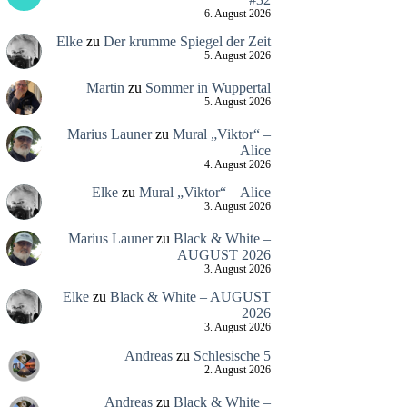
6. August 2026
Elke
zu
Der krumme Spiegel der Zeit
5. August 2026
Martin
zu
Sommer in Wuppertal
5. August 2026
Marius Launer
zu
Mural „Viktor“ –
Alice
4. August 2026
Elke
zu
Mural „Viktor“ – Alice
3. August 2026
Marius Launer
zu
Black & White –
AUGUST 2026
3. August 2026
Elke
zu
Black & White – AUGUST
2026
3. August 2026
Andreas
zu
Schlesische 5
2. August 2026
Andreas
zu
Black & White –