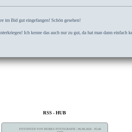
äre im Bid gut eingefangen! Schön gesehen!
unterkriegen! Ich kenne das auch nur zu gut, da hat man dann einfach k
RSS - HUB
FOTOFEED VON HERKU-FOTOGRAFIE | 06.08.2026 - 05:46