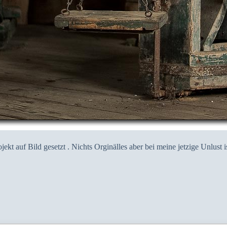
jekt auf Bild gesetzt . Nichts Orginälles aber bei meine jetzige Unlust