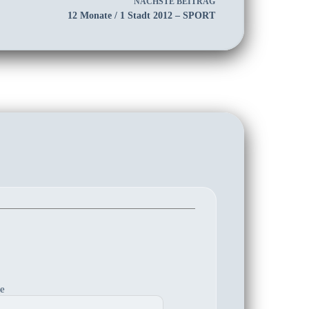
NÄCHSTE
BEITRAG
12 Monate / 1 Stadt 2012 – SPORT
te