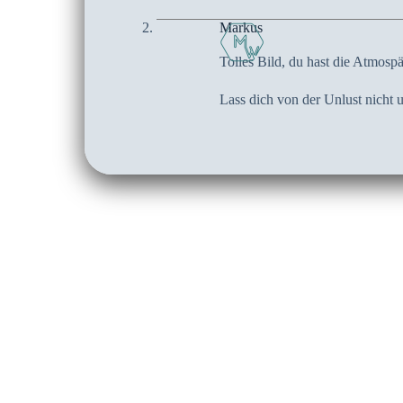
Markus
Tolles Bild, du hast die Atmosp
Lass dich von der Unlust nicht 