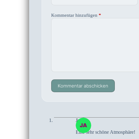
Kommentar hinzufügen
*
Kommentar abschicken
Jan
Eine sehr schöne Atmosphäre!