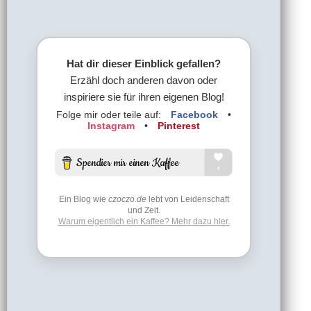
Hat dir dieser Einblick gefallen?
Erzähl doch anderen davon oder
inspiriere sie für ihren eigenen Blog!
Folge mir oder teile auf:
Facebook
•
Instagram
•
Pinterest
Ein Blog wie
czoczo.de
lebt von Leidenschaft
und Zeit.
Warum eigentlich ein Kaffee? Mehr dazu hier.