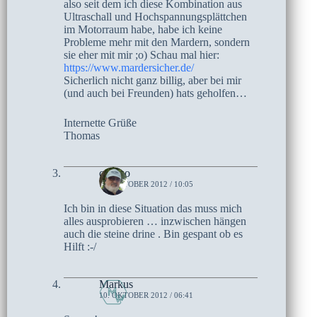
also seit dem ich diese Kombination aus
Ultraschall und Hochspannungsplättchen
im Motorraum habe, habe ich keine
Probleme mehr mit den Mardern, sondern
sie eher mit mir ;o) Schau mal hier:
https://www.mardersicher.de/
Sicherlich nicht ganz billig, aber bei mir
(und auch bei Freunden) hats geholfen…
Internette Grüße
Thomas
czoczo
10. OKTOBER 2012 / 10:05
Ich bin in diese Situation das muss mich
alles ausprobieren … inzwischen hängen
auch die steine drine . Bin gespant ob es
Hilft :-/
Markus
10. OKTOBER 2012 / 06:41