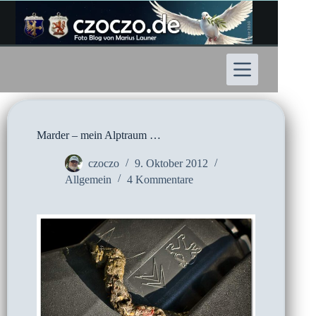
Zum
Inhalt
springen
Marder – mein Alptraum …
czoczo
9. Oktober 2012
Allgemein
4 Kommentare