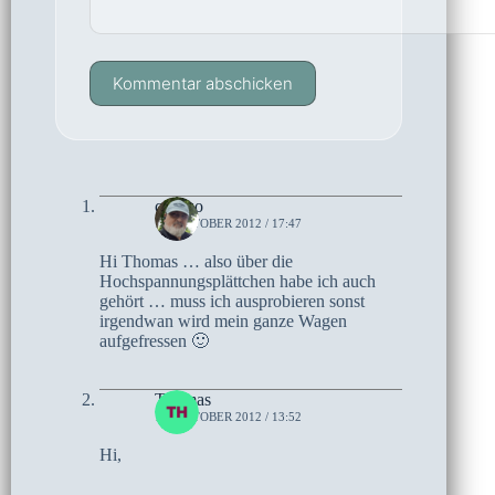
Kommentar abschicken
czoczo
15. OKTOBER 2012 / 17:47
Hi Thomas … also über die
Hochspannungsplättchen habe ich auch
gehört … muss ich ausprobieren sonst
irgendwan wird mein ganze Wagen
aufgefressen 🙂
Thomas
10. OKTOBER 2012 / 13:52
Hi,