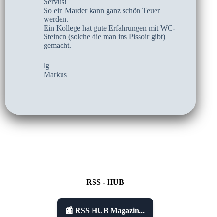
Servus!
So ein Marder kann ganz schön Teuer
werden.
Ein Kollege hat gute Erfahrungen mit WC-
Steinen (solche die man ins Pissoir gibt)
gemacht.
lg
Markus
RSS - HUB
📰 RSS HUB Magazin...