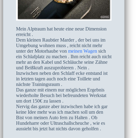
Mein Alptraum hat heute eine neue Dimension
erreicht .
Dem kleinen Raubtier Marder , der bei uns im
Umgebung wohnen muss , reicht nicht mehr
unter der Motorhaube von
meinen Wagen
sich
ein Schlafplatz zu machen . Ihm reicht auch nicht
mehr an den Kabel und Schläuche seine Zähne
und Beißkraft auszuprobieren . Nein .
Inzwischen neben den Schlaff ecke entstand ist
in letzten tagen auch noch eine Toillete und
nächste Trainingsraum .
Das ganze mit einem nur möglichen Ergebnis
wiederholte Besuch bei befreundeten Werkstat
um dort 150€ zu lassen .
Nervig das ganze aber inzwischen habe ich gar
keine Idee mehr was ich machen soll um den
Bist von meinen Auto fern zu Halten . Ob
Hundeharre oder Ultraschallscheuche , wie es
aussieht bis jetzt hat nichts davon geholfen .