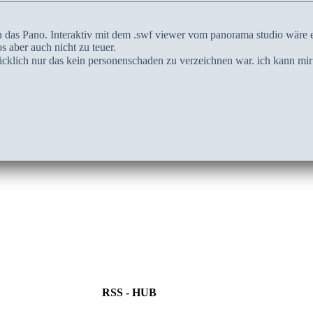
as Pano. Interaktiv mit dem .swf viewer vom panorama studio wäre es
os aber auch nicht zu teuer.
lücklich nur das kein personenschaden zu verzeichnen war. ich kann mir v
RSS - HUB