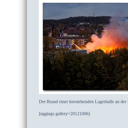
Der Brand einer leerstehenden Lagerhalle an de
[nggtags gallery=20121006]