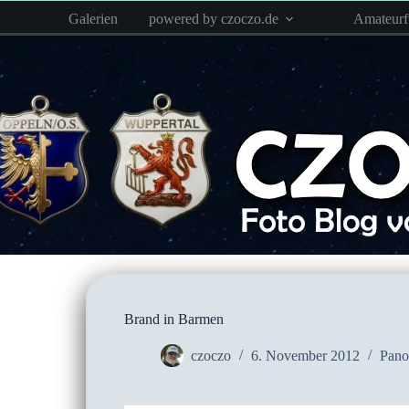
Zum
Galerien
powered by czoczo.de
Amateur
Inhalt
springen
Brand in Barmen
czoczo
6. November 2012
Pano