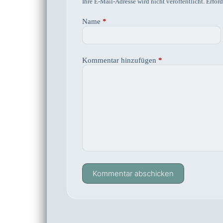
Ihre E-Mail-Adresse wird nicht veröffentlicht.
Erford
Name
*
Kommentar hinzufügen
*
Kommentar abschicken