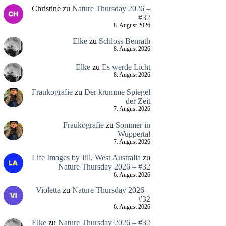
Christine
zu
Nature Thursday 2026 –
#32
8. August 2026
Elke
zu
Schloss Benrath
8. August 2026
Elke
zu
Es werde Licht
8. August 2026
Fraukografie
zu
Der krumme Spiegel
der Zeit
7. August 2026
Fraukografie
zu
Sommer in
Wuppertal
7. August 2026
Life Images by Jill, West Australia
zu
Nature Thursday 2026 – #32
6. August 2026
Violetta
zu
Nature Thursday 2026 –
#32
6. August 2026
Elke
zu
Nature Thursday 2026 – #32