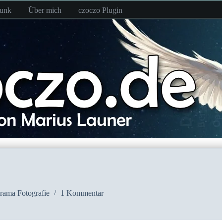
funk
Über mich
czoczo Plugin
rama Fotografie
1 Kommentar