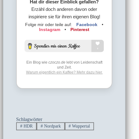
Hat dir dieser Einblick gefallen?
Erzähl doch anderen davon oder
inspiriere sie für ihren eigenen Blog!
Folge mir oder teile auf:
Facebook
•
Instagram
•
Pinterest
Ein Blog wie
czoczo.de
lebt von Leidenschaft
und Zeit.
Warum eigentlich ein Kaffee? Mehr dazu hier.
Schlagwörter
#
HDR
#
Nordpark
#
Wuppertal