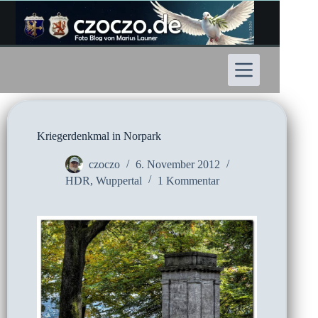
Zum
Inhalt
springen
Kriegerdenkmal in Norpark
czoczo
6. November 2012
HDR
,
Wuppertal
1 Kommentar