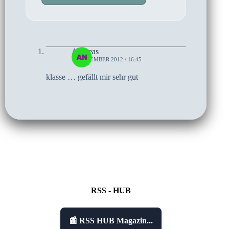
Andreas
7. NOVEMBER 2012 / 16:45
klasse … gefällt mir sehr gut
RSS - HUB
📰 RSS HUB Magazin...