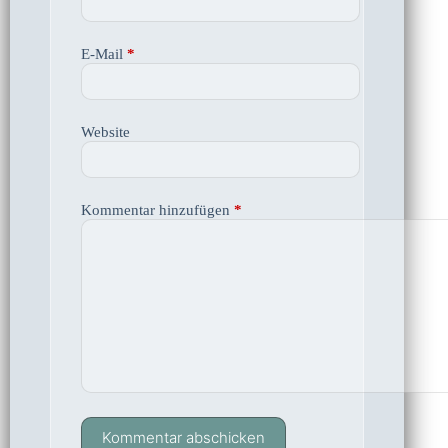
E-Mail
*
Website
Kommentar hinzufügen
*
Kommentar abschicken