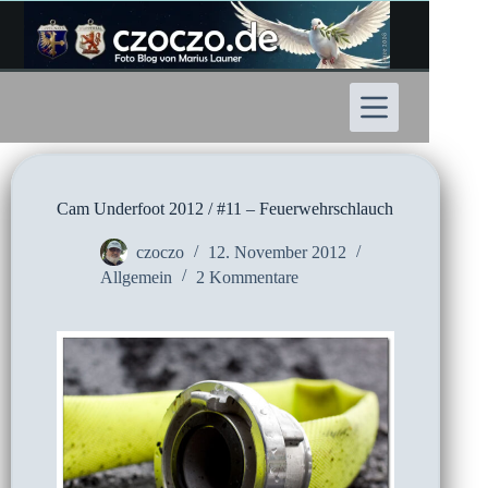
Zum
Inhalt
springen
Cam Underfoot 2012 / #11 – Feuerwehrschlauch
czoczo
12. November 2012
Allgemein
2 Kommentare