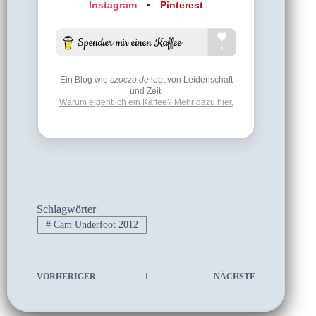
Instagram
•
Pinterest
Ein Blog wie
czoczo.de
lebt von Leidenschaft
und Zeit.
Warum eigentlich ein Kaffee? Mehr dazu hier.
Schlagwörter
#
Cam Underfoot 2012
VORHERIGER
NÄCHSTE