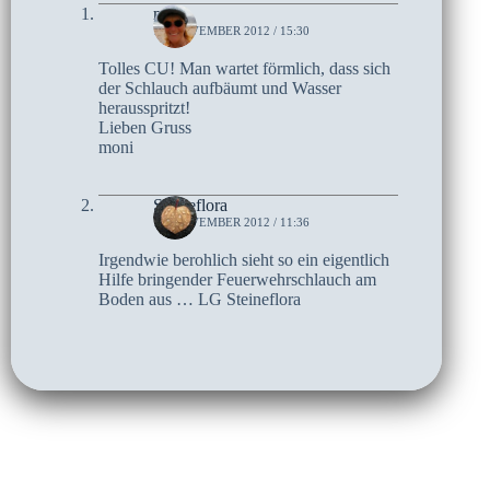
moni
12. NOVEMBER 2012 / 15:30
Tolles CU! Man wartet förmlich, dass sich
der Schlauch aufbäumt und Wasser
herausspritzt!
Lieben Gruss
moni
Steineflora
12. NOVEMBER 2012 / 11:36
Irgendwie berohlich sieht so ein eigentlich
Hilfe bringender Feuerwehrschlauch am
Boden aus … LG Steineflora