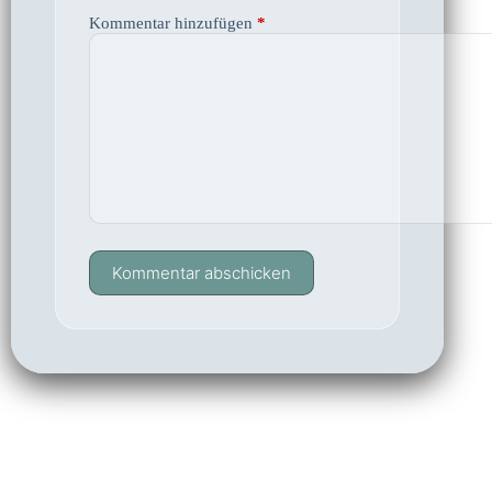
Kommentar hinzufügen
*
Kommentar abschicken