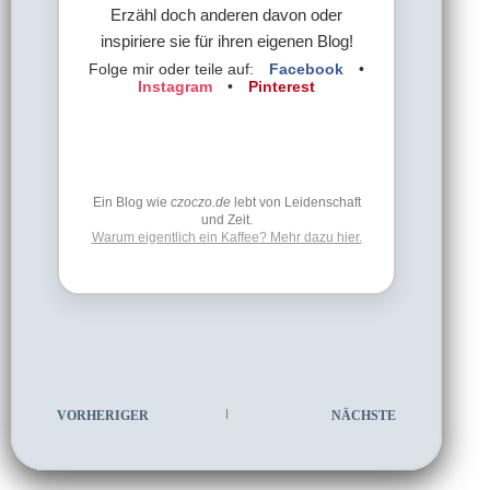
Erzähl doch anderen davon oder
inspiriere sie für ihren eigenen Blog!
Folge mir oder teile auf:
Facebook
•
Instagram
•
Pinterest
Ein Blog wie
czoczo.de
lebt von Leidenschaft
und Zeit.
Warum eigentlich ein Kaffee? Mehr dazu hier.
VORHERIGER
NÄCHSTE