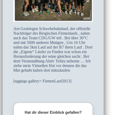
Am Gestriegen Schwebebahnlauf, der offizielle
Nachfolger des Bergischen Firmenlaufs , nahm
auch das Team CDG/GW teil . Bei über 30°C
und mit 5000 anderen Mutigen , Um 16 Uhr
nahm das 5km Lauf auf der B7 ihren Lauf . Dort
die „Eigene“ Läufer zu Finden war schon ein
Herausforderung der seine gleichen sucht . Bei
dem Veranstalltung Aktiv Teilzu nehemn … Ich
ziehe mein Virtuellen Hut vor dennen die das
Mut gehabt haben dort mitzulaufen
[nggtags gallery= FirmenLauf2013]
Hat dir dieser Einblick gefallen?