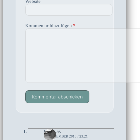
Website
Kommentar hinzufügen
*
Kommentar abschicken
Matthias
28. DEZEMBER 2013 / 23:21