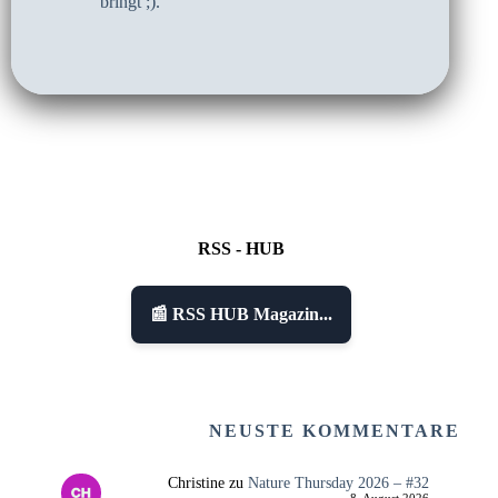
bringt ;).
RSS - HUB
📰 RSS HUB Magazin...
NEUSTE KOMMENTARE
Christine
zu
Nature Thursday 2026 – #32