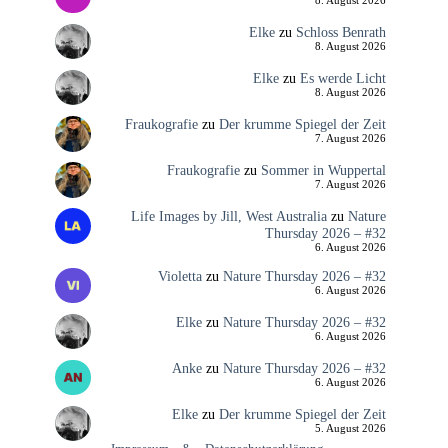
8. August 2026
Elke
zu
Schloss Benrath
8. August 2026
Elke
zu
Es werde Licht
8. August 2026
Fraukografie
zu
Der krumme Spiegel der Zeit
7. August 2026
Fraukografie
zu
Sommer in Wuppertal
7. August 2026
Life Images by Jill, West Australia
zu
Nature
Thursday 2026 – #32
6. August 2026
Violetta
zu
Nature Thursday 2026 – #32
6. August 2026
Elke
zu
Nature Thursday 2026 – #32
6. August 2026
Anke
zu
Nature Thursday 2026 – #32
6. August 2026
Elke
zu
Der krumme Spiegel der Zeit
5. August 2026