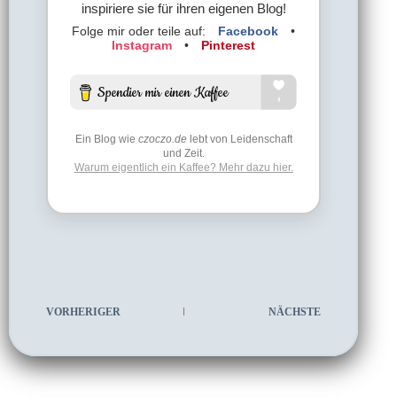
inspiriere sie für ihren eigenen Blog!
Folge mir oder teile auf:
Facebook
•
Instagram
•
Pinterest
Ein Blog wie
czoczo.de
lebt von Leidenschaft
und Zeit.
Warum eigentlich ein Kaffee? Mehr dazu hier.
VORHERIGER
NÄCHSTE