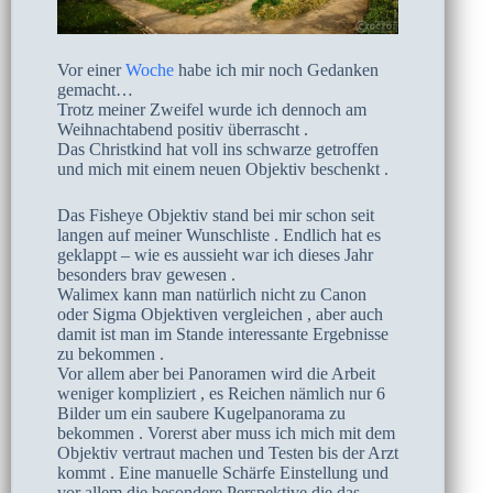
Vor einer
Woche
habe ich mir noch Gedanken
gemacht…
Trotz meiner Zweifel wurde ich dennoch am
Weihnachtabend positiv überrascht .
Das Christkind hat voll ins schwarze getroffen
und mich mit einem neuen Objektiv beschenkt .
Das Fisheye Objektiv stand bei mir schon seit
langen auf meiner Wunschliste . Endlich hat es
geklappt – wie es aussieht war ich dieses Jahr
besonders brav gewesen .
Walimex kann man natürlich nicht zu Canon
oder Sigma Objektiven vergleichen , aber auch
damit ist man im Stande interessante Ergebnisse
zu bekommen .
Vor allem aber bei Panoramen wird die Arbeit
weniger kompliziert , es Reichen nämlich nur 6
Bilder um ein saubere Kugelpanorama zu
bekommen . Vorerst aber muss ich mich mit dem
Objektiv vertraut machen und Testen bis der Arzt
kommt . Eine manuelle Schärfe Einstellung und
vor allem die besondere Perspektive die das