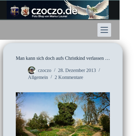
Zum
Inhalt
springen
Man kann sich doch aufs Christkind verlassen …
czoczo
28. Dezember 2013
Allgemein
2 Kommentare