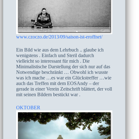
www.czoczo.de/2013/09/saison-ist-eroffnet/
Ein Bild wie aus dem Lehrbuch .. glaube ich
wenigstens . Einfach und Steril dadurch
vielleicht so interessant für mich . Die
Minimalistische Darstellung der sich nur auf das
Notwendige beschränkt … Obwohl ich wusste
was ich mache …es war ein Glückstreffer …wie
auch das Treffen mit dem EOSAndy – der
gerade in einer Verein Zeitschrift blättert, der voll
mit seinen Bildern bestückt war .
OKTOBER