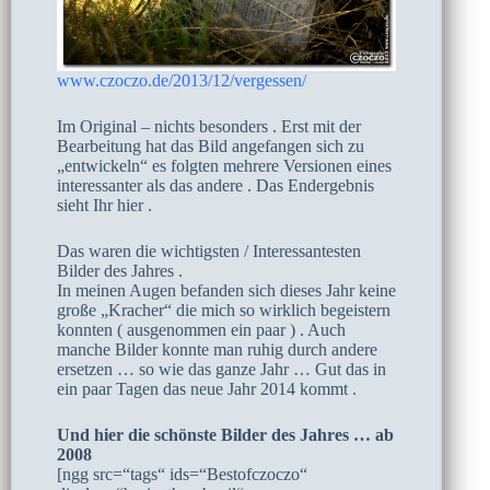
www.czoczo.de/2013/12/vergessen/
Im Original – nichts besonders . Erst mit der
Bearbeitung hat das Bild angefangen sich zu
„entwickeln“ es folgten mehrere Versionen eines
interessanter als das andere . Das Endergebnis
sieht Ihr hier .
Das waren die wichtigsten / Interessantesten
Bilder des Jahres .
In meinen Augen befanden sich dieses Jahr keine
große „Kracher“ die mich so wirklich begeistern
konnten ( ausgenommen ein paar ) . Auch
manche Bilder konnte man ruhig durch andere
ersetzen … so wie das ganze Jahr … Gut das in
ein paar Tagen das neue Jahr 2014 kommt .
Und hier die schönste Bilder des Jahres … ab
2008
[ngg src=“tags“ ids=“Bestofczoczo“