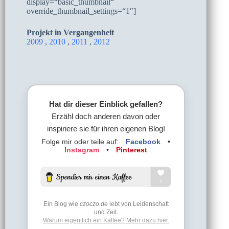
display=“basic_thumbnail“
override_thumbnail_settings=“1″]
Projekt in Vergangenheit
2009
,
2010
,
2011
,
2012
Hat dir dieser Einblick gefallen?
Erzähl doch anderen davon oder
inspiriere sie für ihren eigenen Blog!
Folge mir oder teile auf:
Facebook
•
Instagram
•
Pinterest
Ein Blog wie
czoczo.de
lebt von Leidenschaft
und Zeit.
Warum eigentlich ein Kaffee? Mehr dazu hier.