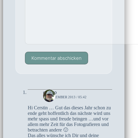
Kommentar abschicken
czoczo
31. DEZEMBER 2013 / 05:42
Hi Cerstin … Gut das dieses Jahr schon zu
ende geht hoffentlich das nächste wird uns
mehr spass und freude bringen …und vor
allem mehr Zeit für das Fotografieren und
betrachten andere 🙂
Das alles wünsche ich Dir und deine