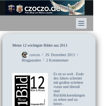
Zum
Inhalt
springen
Meine 12 wichtigste Bilder aus 2013
czoczo
29. Dezember 2013
Blogparaden
2 Kommentare
Es ist so weit . Ende
des Jahres schreitet
mit großen schritten
voran und überall
sind
Rückblicksendungen
zu sehen und zu
hören .