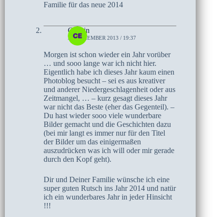
Familie für das neue 2014
Cerstin
30. DEZEMBER 2013 / 19:37
Morgen ist schon wieder ein Jahr vorüber
… und sooo lange war ich nicht hier.
Eigentlich habe ich dieses Jahr kaum einen
Photoblog besucht – sei es aus kreativer
und anderer Niedergeschlagenheit oder aus
Zeitmangel, … – kurz gesagt dieses Jahr
war nicht das Beste (eher das Gegenteil). –
Du hast wieder sooo viele wunderbare
Bilder gemacht und die Geschichten dazu
(bei mir langt es immer nur für den Titel
der Bilder um das einigermaßen
auszudrücken was ich will oder mir gerade
durch den Kopf geht).
Dir und Deiner Familie wünsche ich eine
super guten Rutsch ins Jahr 2014 und natür
ich ein wunderbares Jahr in jeder Hinsicht
!!!