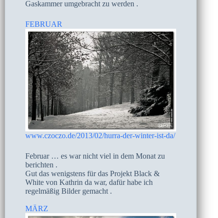
Gaskammer umgebracht zu werden .
FEBRUAR
www.czoczo.de/2013/02/hurra-der-winter-ist-da/
Februar … es war nicht viel in dem Monat zu
berichten .
Gut das wenigstens für das Projekt Black &
White von Kathrin da war, dafür habe ich
regelmäßig Bilder gemacht .
MÄRZ