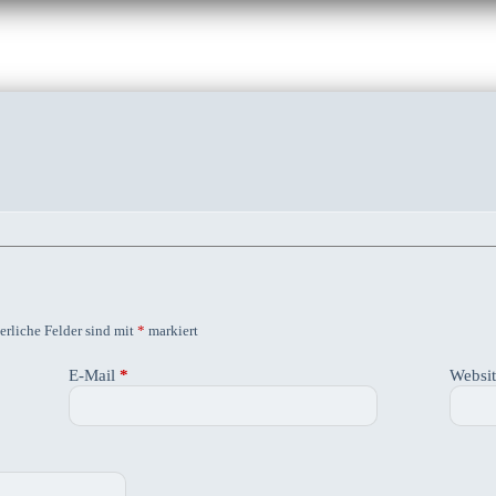
erliche Felder sind mit
*
markiert
E-Mail
*
Websi