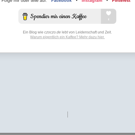
Folge mir oder teile auf:
Facebook
•
Instagram
•
Pinterest
Ein Blog wie
czoczo.de
lebt von Leidenschaft und Zeit.
Warum eigentlich ein Kaffee? Mehr dazu hier.