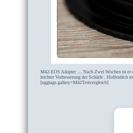
M42-EOS Adapter … Nach Zwei Wochen ist er endl
leichter Verbesserung der Schärfe . Hoffentlich m
[nggtags gallery=M42Testvergleich]