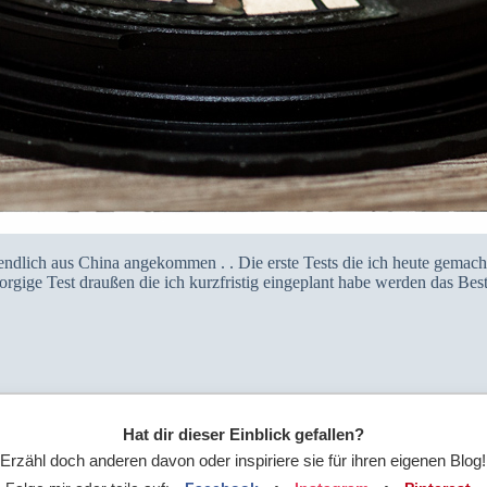
ich aus China angekommen . . Die erste Tests die ich heute gemacht 
orgige Test draußen die ich kurzfristig eingeplant habe werden das Best
Hat dir dieser Einblick gefallen?
Erzähl doch anderen davon oder inspiriere sie für ihren eigenen Blog!