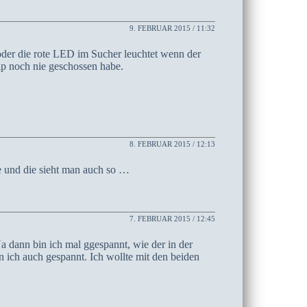
9. FEBRUAR 2015 / 11:32
 oder die rote LED im Sucher leuchtet wenn der
hip noch nie geschossen habe.
8. FEBRUAR 2015 / 12:13
e und die sieht man auch so …
7. FEBRUAR 2015 / 12:45
a dann bin ich mal ggespannt, wie der in der
n ich auch gespannt. Ich wollte mit den beiden