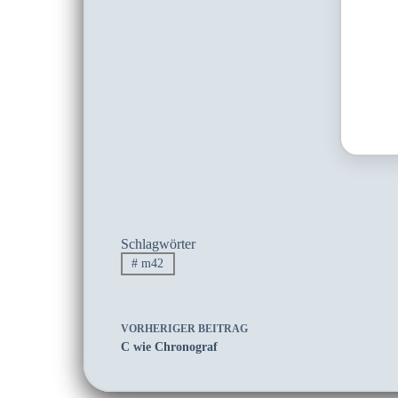
Schlagwörter
#
m42
VORHERIGER
BEITRAG
C wie Chronograf