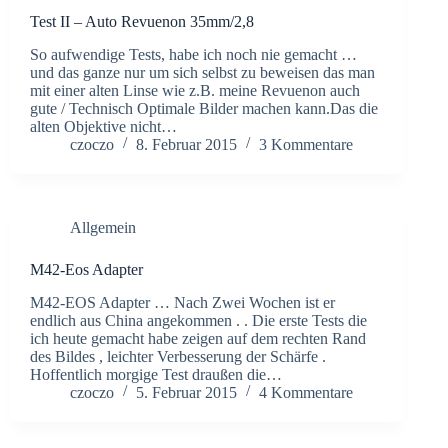
Test II – Auto Revuenon 35mm/2,8
So aufwendige Tests, habe ich noch nie gemacht …
und das ganze nur um sich selbst zu beweisen das man
mit einer alten Linse wie z.B. meine Revuenon auch
gute / Technisch Optimale Bilder machen kann.Das die
alten Objektive nicht…
czoczo
8. Februar 2015
3 Kommentare
Allgemein
M42-Eos Adapter
M42-EOS Adapter … Nach Zwei Wochen ist er
endlich aus China angekommen . . Die erste Tests die
ich heute gemacht habe zeigen auf dem rechten Rand
des Bildes , leichter Verbesserung der Schärfe .
Hoffentlich morgige Test draußen die…
czoczo
5. Februar 2015
4 Kommentare