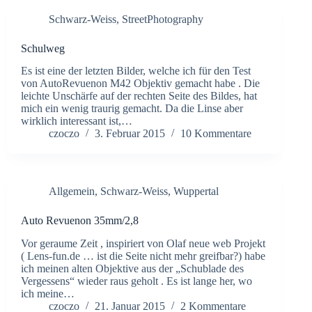
Schwarz-Weiss
,
StreetPhotography
Schulweg
Es ist eine der letzten Bilder, welche ich für den Test
von AutoRevuenon M42 Objektiv gemacht habe . Die
leichte Unschärfe auf der rechten Seite des Bildes, hat
mich ein wenig traurig gemacht. Da die Linse aber
wirklich interessant ist,…
czoczo
3. Februar 2015
10 Kommentare
Allgemein
,
Schwarz-Weiss
,
Wuppertal
Auto Revuenon 35mm/2,8
Vor geraume Zeit , inspiriert von Olaf neue web Projekt
( Lens-fun.de … ist die Seite nicht mehr greifbar?) habe
ich meinen alten Objektive aus der „Schublade des
Vergessens“ wieder raus geholt . Es ist lange her, wo
ich meine…
czoczo
21. Januar 2015
2 Kommentare