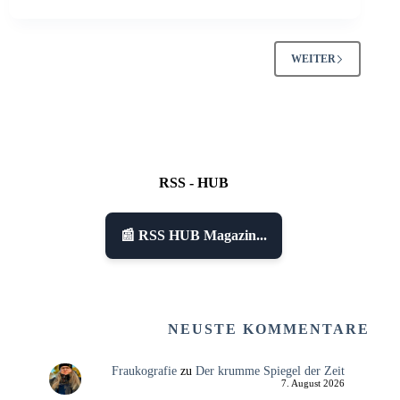
WEITER
RSS - HUB
📰 RSS HUB Magazin...
NEUSTE KOMMENTARE
Fraukografie
zu
Der krumme Spiegel der Zeit
7. August 2026