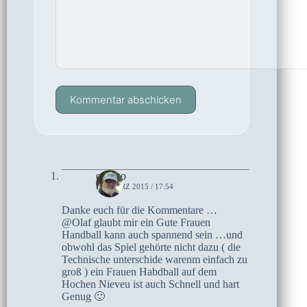
Kommentar abschicken
czoczo
28. MÄRZ 2015 / 17:54
Danke euch für die Kommentare …
@Olaf glaubt mir ein Gute Frauen
Handball kann auch spannend sein …und
obwohl das Spiel gehörte nicht dazu ( die
Technische unterschide warenm einfach zu
groß ) ein Frauen Habdball auf dem
Hochen Nieveu ist auch Schnell und hart
Genug 🙂