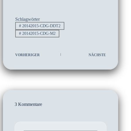
Schlagwörter
#
20142015-CDG-DDT2
#
20142015-CDG-M2
VORHERIGER
NÄCHSTE
3 Kommentare