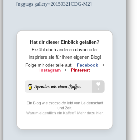
[nggtags gallery=20150321CDG-M2]
Hat dir dieser Einblick gefallen?
Erzähl doch anderen davon oder
inspiriere sie für ihren eigenen Blog!
Folge mir oder teile auf:
Facebook
•
Instagram
•
Pinterest
Ein Blog wie
czoczo.de
lebt von Leidenschaft
und Zeit.
Warum eigentlich ein Kaffee? Mehr dazu hier.