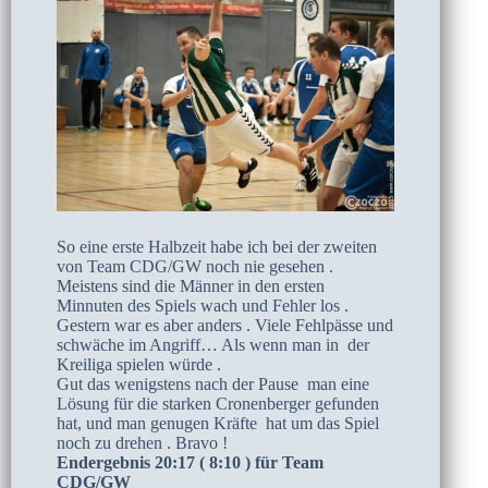
So eine erste Halbzeit habe ich bei der zweiten
von Team CDG/GW noch nie gesehen .
Meistens sind die Männer in den ersten
Minnuten des Spiels wach und Fehler los .
Gestern war es aber anders . Viele Fehlpässe und
schwäche im Angriff… Als wenn man in der
Kreiliga spielen würde .
Gut das wenigstens nach der Pause man eine
Lösung für die starken Cronenberger gefunden
hat, und man genugen Kräfte hat um das Spiel
noch zu drehen . Bravo !
Endergebnis 20:17 ( 8:10 ) für Team
CDG/GW