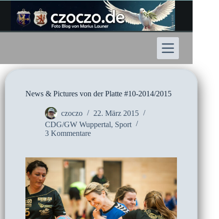
Zum
Inhalt
springen
News & Pictures von der Platte #10-2014/2015
czoczo
22. März 2015
CDG/GW Wuppertal
,
Sport
3 Kommentare