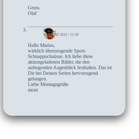
Gruss
Olaf
moni
23. MÄRZ 2015 / 11:39
Hallo Marius,
wirklich überzeugende Sport-
Schnappschuüsse. Ich liebe diese
aktiongeladenen Bilder, die den
aufregenden Augenblick festhalten. Das ist
Dir bei Deinen Serien hervorragend
gelungen.
Liebe Montagsgrüße
moni