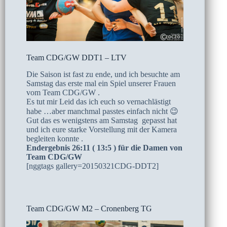
Team CDG/GW DDT1 – LTV
Die Saison ist fast zu ende, und ich besuchte am
Samstag das erste mal ein Spiel unserer Frauen
vom Team CDG/GW .
Es tut mir Leid das ich euch so vernachlästigt
habe …aber manchmal passtes einfach nicht 😉
Gut das es wenigstens am Samstag gepasst hat
und ich eure starke Vorstellung mit der Kamera
begleiten konnte .
Endergebnis 26:11 ( 13:5 ) für die Damen von
Team CDG/GW
[nggtags gallery=20150321CDG-DDT2]
Team CDG/GW M2 – Cronenberg TG