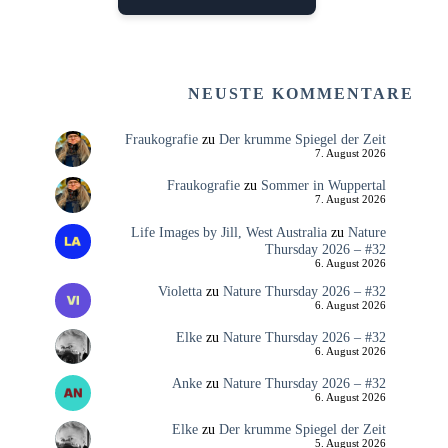
NEUSTE KOMMENTARE
Fraukografie
zu
Der krumme Spiegel der Zeit
7. August 2026
Fraukografie
zu
Sommer in Wuppertal
7. August 2026
Life Images by Jill, West Australia
zu
Nature
Thursday 2026 – #32
6. August 2026
Violetta
zu
Nature Thursday 2026 – #32
6. August 2026
Elke
zu
Nature Thursday 2026 – #32
6. August 2026
Anke
zu
Nature Thursday 2026 – #32
6. August 2026
Elke
zu
Der krumme Spiegel der Zeit
5. August 2026