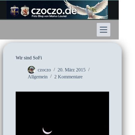
Zum
Inhalt
springen
Wir sind SoFi
czoczo
20. März 2015
Allgemein
2 Kommentare