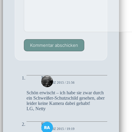
Kommentar abschicken
Netty
22. MÄRZ 2015 / 21:56
Schön erwischt – ich habe sie zwar durch
ein Schweißer-Schutzschild gesehen, aber
leider keine Kamera dabei gehabt!
LG, Netty
Ralf
20. MÄRZ 2015 / 19:19