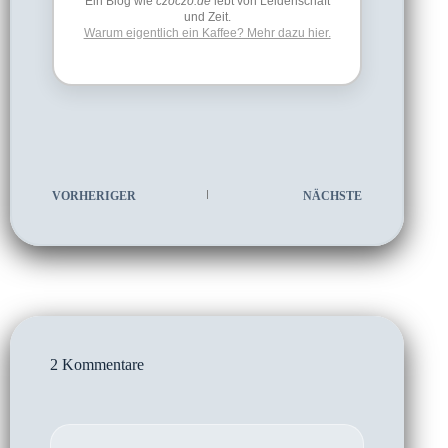
Ein Blog wie
czoczo.de
lebt von Leidenschaft
und Zeit.
Warum eigentlich ein Kaffee? Mehr dazu hier.
VORHERIGER
NÄCHSTE
2 Kommentare