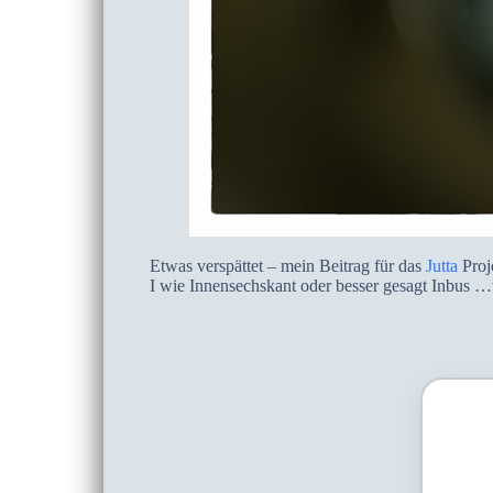
Etwas verspättet – mein Beitrag für das
Jutta
Proj
I wie Innensechskant oder besser gesagt Inbus …w