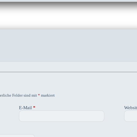
erliche Felder sind mit
*
markiert
E-Mail
*
Websi