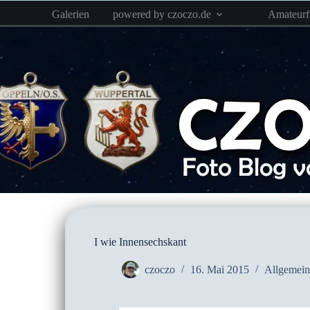
Zum
Galerien
powered by czoczo.de
Amateur
Inhalt
springen
I wie Innensechskant
czoczo
16. Mai 2015
Allgemein