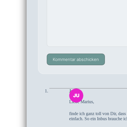
Kommentar abschicken
Jutta
Liebe Marius,
finde ich ganz toll von Dir, das
einfach. So ein Inbus brauche i