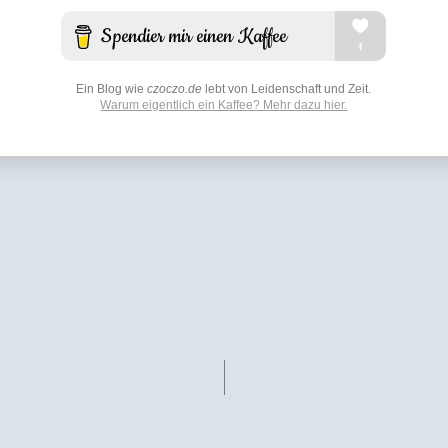
Ein Blog wie
czoczo.de
lebt von Leidenschaft und Zeit.
Warum eigentlich ein Kaffee? Mehr dazu hier.