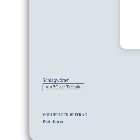
Schlagwörter
#
ABC der Technik
VORHERIGER
BEITRAG
Post Tower