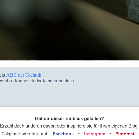
ekt
ABC der Technik
.
eil so könne ich der kleinen Schlüssel .
Hat dir dieser Einblick gefallen?
Erzähl doch anderen davon oder inspiriere sie für ihren eigenen Blog!
Folge mir oder teile auf:
Facebook
•
Instagram
•
Pinterest