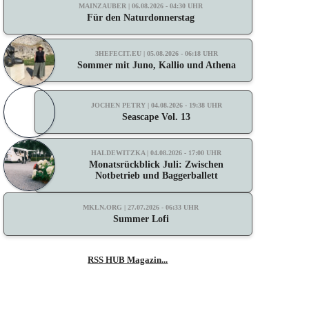
MAINZAUBER | 06.08.2026 - 04:30 UHR
Für den Naturdonnerstag
3HEFECIT.EU | 05.08.2026 - 06:18 UHR
Sommer mit Juno, Kallio und Athena
JOCHEN PETRY | 04.08.2026 - 19:38 UHR
Seascape Vol. 13
HALDEWITZKA | 04.08.2026 - 17:00 UHR
Monatsrückblick Juli: Zwischen
Notbetrieb und Baggerballett
MKLN.ORG | 27.07.2026 - 06:33 UHR
Summer Lofi
RSS HUB Magazin...