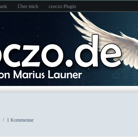
funk
Über mich
czoczo Plugin
1 Kommentar