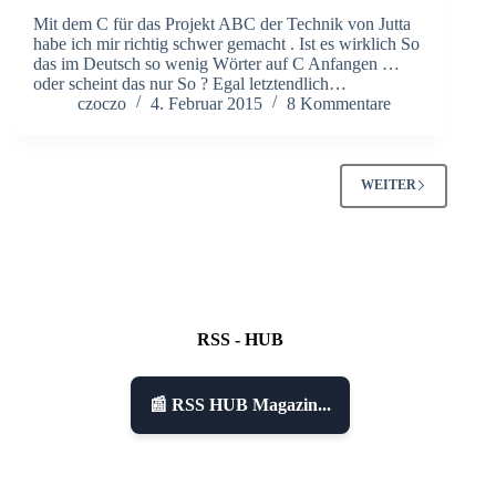
Mit dem C für das Projekt ABC der Technik von Jutta
habe ich mir richtig schwer gemacht . Ist es wirklich So
das im Deutsch so wenig Wörter auf C Anfangen …
oder scheint das nur So ? Egal letztendlich…
czoczo
4. Februar 2015
8 Kommentare
WEITER
RSS - HUB
📰 RSS HUB Magazin...