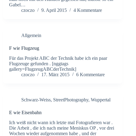
Gabel…
czoczo
9. April 2015
4 Kommentare
Allgemein
F wie Flugzeug
Für das Projekt ABC der Technik habe ich ein paar
Flugzeuge gefunden . [nggtags
gallery=FlugzeugABCderTechnik]
czoczo
17. März 2015
6 Kommentare
Schwarz-Weiss
,
StreetPhotography
,
Wuppertal
E wie Eisenbahn
Ich weiß nicht wann ich letzte mal Fotografieren war .
Die Arbeit , die ich nach meine Meniskus OP , vor drei
Wochen wieder aufgenommen habe , und der