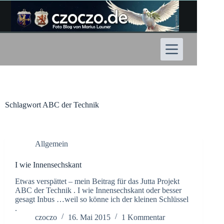
Zum
Inhalt
springen
Schlagwort
ABC der Technik
Allgemein
I wie Innensechskant
Etwas verspättet – mein Beitrag für das Jutta Projekt
ABC der Technik . I wie Innensechskant oder besser
gesagt Inbus …weil so könne ich der kleinen Schlüssel
.
czoczo
16. Mai 2015
1 Kommentar