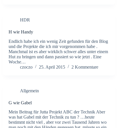
HDR
H wie Handy
Endlich habe ich ein wenig Zeit gefunden für den Blog
und die Projekte die ich mir vorgenommen habe .
Manchmal ist es aber wirklich schwer alles unter einem
Hut zu bringen und dann passiert so wie jetzt . Eine
Woche…
czoczo
25. April 2015
2 Kommentare
Allgemein
G wie Gabel
Mein Beitrag für Jutta Projekt ABC der Technik Aber
was hat Gabel mit der Technik zu tun ? …heute
bestimmt nicht viel , aber vor zwei Tausend Jahren wo
man noch mit den Händen gegessen hat, müsste so ein