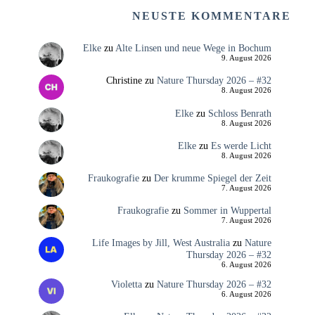
NEUSTE KOMMENTARE
Elke
zu
Alte Linsen und neue Wege in Bochum
9. August 2026
Christine
zu
Nature Thursday 2026 – #32
8. August 2026
Elke
zu
Schloss Benrath
8. August 2026
Elke
zu
Es werde Licht
8. August 2026
Fraukografie
zu
Der krumme Spiegel der Zeit
7. August 2026
Fraukografie
zu
Sommer in Wuppertal
7. August 2026
Life Images by Jill, West Australia
zu
Nature
Thursday 2026 – #32
6. August 2026
Violetta
zu
Nature Thursday 2026 – #32
6. August 2026