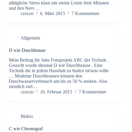
alltägliche Stress klaut mir meine Letzte freie Minuten
und den Nerv…
czoczo
6. März 2015
7 Kommentare
Allgemein
D wie Duschbrause
Mein Beitrag für Jutta Fotoprojekt ABC der Technik .
Gesucht wurde diesmal D wie Duschbrause . Eine
Technik die in jedem Haushalt zu finden ist/sein sollte
… Moderne Duschbrausen können den
Duschwasserverbrauch um bis zu 50 % senken. Also
ziemlich viel…
czoczo
16. Februar 2015
7 Kommentare
Makro
C wie Chronograf