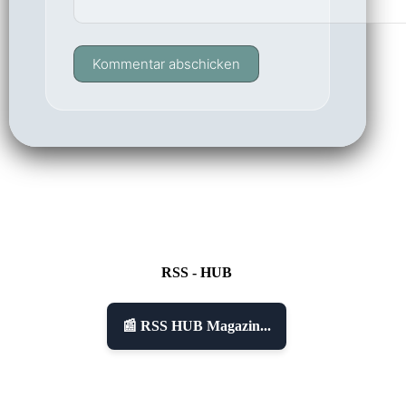
Kommentar abschicken
RSS - HUB
📰 RSS HUB Magazin...