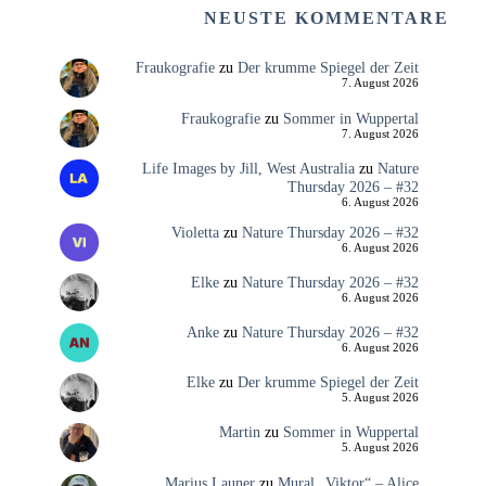
NEUSTE KOMMENTARE
Fraukografie
zu
Der krumme Spiegel der Zeit
7. August 2026
Fraukografie
zu
Sommer in Wuppertal
7. August 2026
Life Images by Jill, West Australia
zu
Nature
Thursday 2026 – #32
6. August 2026
Violetta
zu
Nature Thursday 2026 – #32
6. August 2026
Elke
zu
Nature Thursday 2026 – #32
6. August 2026
Anke
zu
Nature Thursday 2026 – #32
6. August 2026
Elke
zu
Der krumme Spiegel der Zeit
5. August 2026
Martin
zu
Sommer in Wuppertal
5. August 2026
Marius Launer
zu
Mural „Viktor“ – Alice