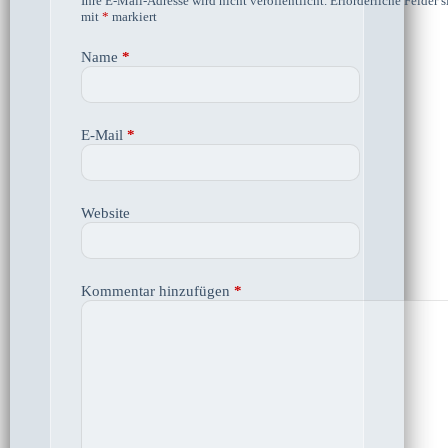
Ihre E-Mail-Adresse wird nicht veröffentlicht.
Erforderliche Felder s
mit
*
markiert
Name
*
E-Mail
*
Website
Kommentar hinzufügen
*