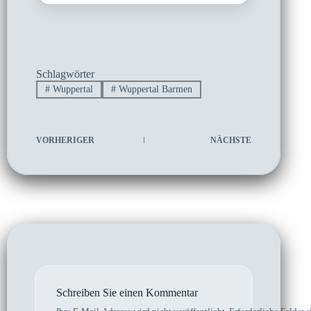
Schlagwörter
#
Wuppertal
#
Wuppertal Barmen
VORHERIGER
NÄCHSTE
Schreiben Sie einen Kommentar