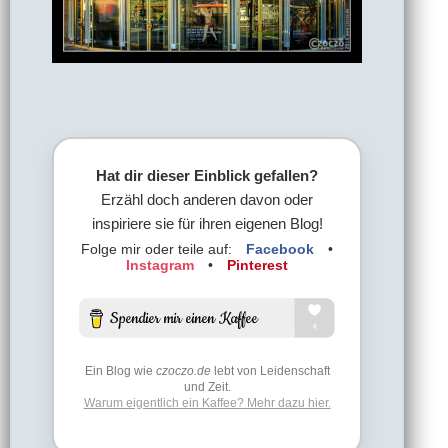
Hat dir dieser Einblick gefallen?
Erzähl doch anderen davon oder
inspiriere sie für ihren eigenen Blog!
Folge mir oder teile auf:
Facebook
•
Instagram
•
Pinterest
Ein Blog wie
czoczo.de
lebt von Leidenschaft
und Zeit.
Warum eigentlich ein Kaffee? Mehr dazu hier.