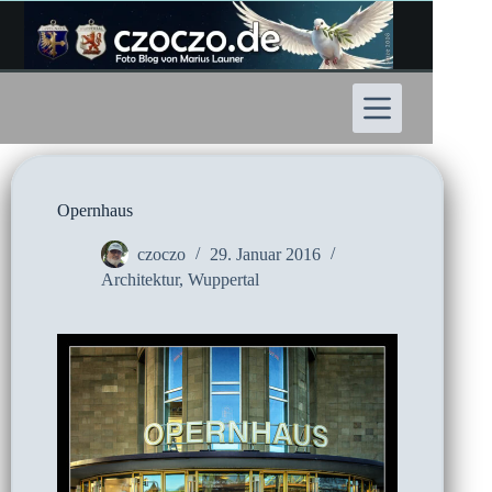
Zum
Inhalt
springen
Opernhaus
czoczo
29. Januar 2016
Architektur
,
Wuppertal