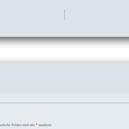
erliche Felder sind mit
*
markiert