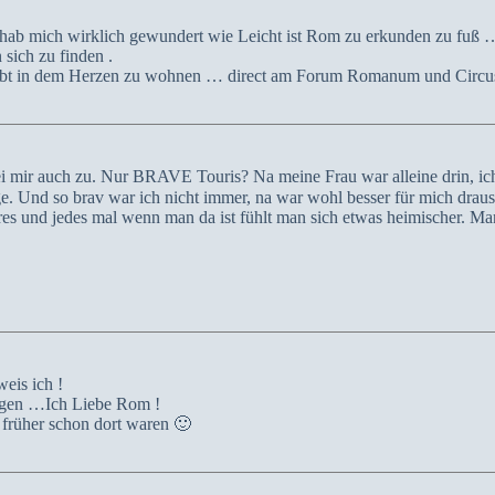
ch hab mich wirklich gewundert wie Leicht ist Rom zu erkunden zu fuß 
sich zu finden .
habt in dem Herzen zu wohnen … direct am Forum Romanum und Circus
 mir auch zu. Nur BRAVE Touris? Na meine Frau war alleine drin, ich
e. Und so brav war ich nicht immer, na war wohl besser für mich draus
es und jedes mal wenn man da ist fühlt man sich etwas heimischer. Ma
eis ich !
ngen …Ich Liebe Rom !
früher schon dort waren 🙂