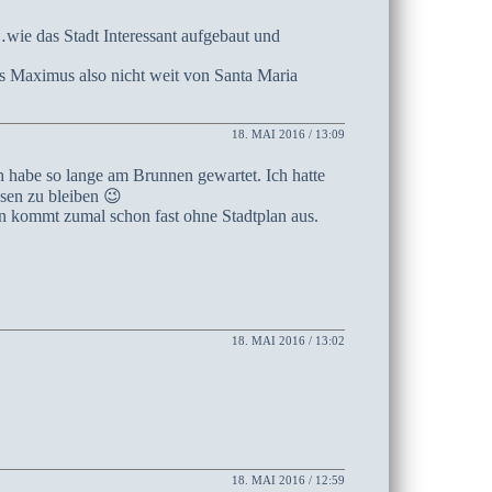
…wie das Stadt Interessant aufgebaut und
 Maximus also nicht weit von Santa Maria
18. MAI 2016 / 13:09
 habe so lange am Brunnen gewartet. Ich hatte
sen zu bleiben 😉
n kommt zumal schon fast ohne Stadtplan aus.
18. MAI 2016 / 13:02
18. MAI 2016 / 12:59