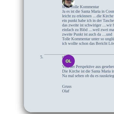
hehe Tolle Kommentar
Ja es ist die Santa Maria in C
leicht zu erkönnen …die Kirche
ein punkt habe ich in der Tasch
das zweite ist schwiriger …wir 
einfach zu Blöd …weil zwei mal
zweite Punkt ist auch da …und
Tolle Kommentar unter so unglü
ich wollte schon das Bericht Lö
olaf
Von der Perspektive aus gesehe
Die Kirche ist die Santa Maria 
Na mal sehen ob du es rauskrieg
Gruss
Olaf