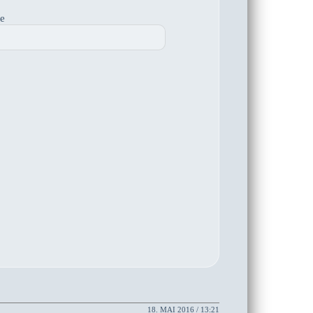
te
18. MAI 2016 / 13:21