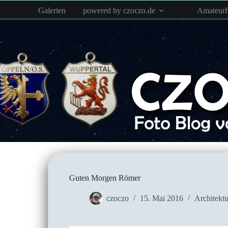
Zum
Galerien
powered by czoczo.de
Amateur
Inhalt
springen
Guten Morgen Römer
czoczo
15. Mai 2016
Architektu