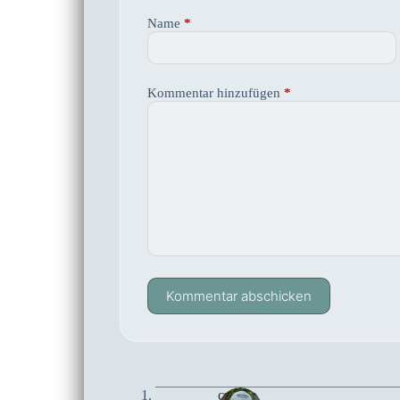
Name
*
Kommentar hinzufügen
*
Kommentar abschicken
czoczo