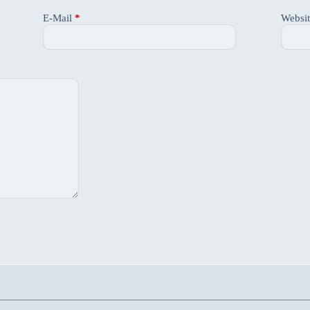
E-Mail
*
Websi