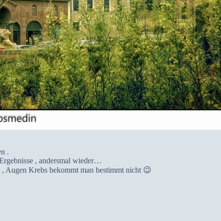
n .
Ergebnisse , andersmal wieder…
ch , Augen Krebs bekommt man bestimmt nicht 😉