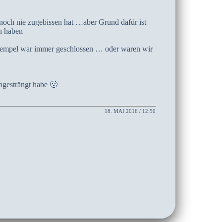
noch nie zugebissen hat …aber Grund dafür ist
n haben
es Tempel war immer geschlossen … oder waren wir
ngesträngt habe 🙁
18. MAI 2016 / 12:50