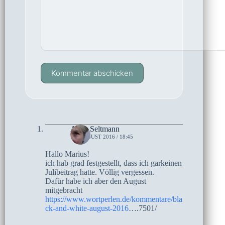
Kommentar abschicken
Anne Seltmann
16. AUGUST 2016 / 18:45
Hallo Marius!
ich hab grad festgestellt, dass ich garkeinen
Julibeitrag hatte. Völlig vergessen.
Dafür habe ich aber den August
mitgebracht
https://www.wortperlen.de/kommentare/bla
ck-and-white-august-2016
….7501/