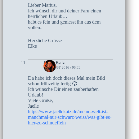
Lieber Marius,
Ich wünsch dir und deiner Faru einen
herrlichen Urlaub…
habt es fein und geniesst ihn aus dem
vollen..
Herzliche Grüsse
Elke
Jaelle Katz
4. AUGUST 2016 / 06:35
Da habe ich doch dieses Mal mein Bild
schon frühzeitig fertig 🙂
Ich wünsche Dir einen zauberhaften
Urlaub!
Viele Grüße,
Jaelle
https://www.jaellekatz.de/meine-welt-ist-
manchmal-nur-schwarz-weiss/was-gibt-es-
hier-zu-schnueffeln