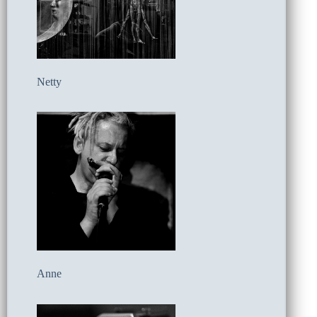
Netty
Anne