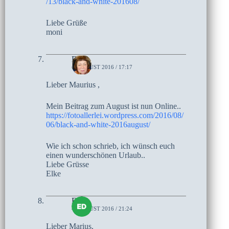
/13/black-and-white-201608/
Liebe Grüße
moni
Elke
6. AUGUST 2016 / 17:17
Lieber Maurius ,
Mein Beitrag zum August ist nun Online..
https://fotoallerlei.wordpress.com/2016/08/
06/black-and-white-2016august/
Wie ich schon schrieb, ich wünsch euch
einen wunderschönen Urlaub..
Liebe Grüsse
Elke
Edith
4. AUGUST 2016 / 21:24
Lieber Marius,