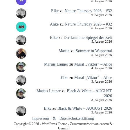
6. August 2026
Elke
zu
Nature Thursday 2026 – #32
6. August 2026
Anke
zu
Nature Thursday 2026 – #32
6. August 2026
Elke
zu
Der krumme Spiegel der Zeit
5. August 2026
Martin
zu
Sommer in Wuppertal
5. August 2026
Marius Launer
zu
Mural „Viktor“ – Alice
4. August 2026
Elke
zu
Mural „Viktor“ – Alice
3. August 2026
Marius Launer
zu
Black & White – AUGUST
2026
3. August 2026
Elke
zu
Black & White – AUGUST 2026
3. August 2026
Impressum
&
Datenschutzerklärung
Copyright © 2026 - WordPress Theme - Zusammenarbeit von czoczo &
Gemini