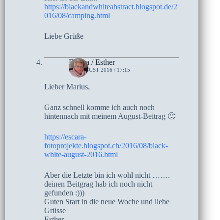
https://blackandwhiteabstract.blogspot.de/2
016/08/camping.html
Liebe Grüße
Escara / Esther
14. AUGUST 2016 / 17:15
Lieber Marius,
Ganz schnell komme ich auch noch
hintennach mit meinem August-Beitrag 🙂
https://escara-
fotoprojekte.blogspot.ch/2016/08/black-
white-august-2016.html
Aber die Letzte bin ich wohl nicht …….
deinen Beitgrag hab ich noch nicht
gefunden :)))
Guten Start in die neue Woche und liebe
Grüsse
Esther