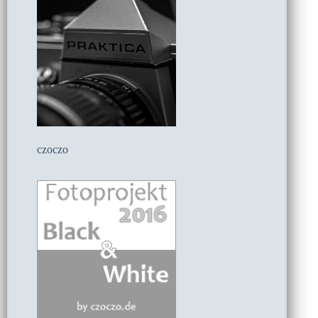
czoczo