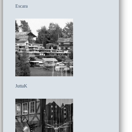
Escara
JuttaK