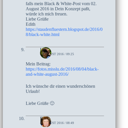
falls mein Black & White-Post vom 02.
August 2016 in Dein Konzept paßt,
würde ich mich freuen.
Liebe Grüße
Edith
https://staudenfluestern.blogspot.de/2016/0
8/black-white.html
Lucie
4. AUGUST 2016 / 09:25
Mein Beitrag:
https://fotos.misslu.de/2016/08/04/black-
and-white-august-2016/
Ich wünsche dir einen wunderschönen
Urlaub!
Liebe Grüße 🙂
Elke
4. AUGUST 2016 / 08:49