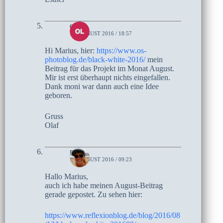
olaf
13. AUGUST 2016 / 18:57
Hi Marius, hier:
https://www.os-
photoblog.de/black-white-2016/
mein
Beitrag für das Projekt im Monat August.
Mir ist erst überhaupt nichts eingefallen.
Dank moni war dann auch eine Idee
geboren.
Gruss
Olaf
moni
13. AUGUST 2016 / 09:23
Hallo Marius,
auch ich habe meinen August-Beitrag
gerade gepostet. Zu sehen hier:
https://www.reflexionblog.de/blog/2016/08