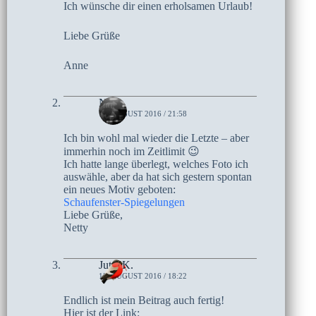
Ich wünsche dir einen erholsamen Urlaub!
Liebe Grüße
Anne
Netty
15. AUGUST 2016 / 21:58
Ich bin wohl mal wieder die Letzte – aber
immerhin noch im Zeitlimit 😉
Ich hatte lange überlegt, welches Foto ich
auswähle, aber da hat sich gestern spontan
ein neues Motiv geboten:
Schaufenster-Spiegelungen
Liebe Grüße,
Netty
Jutta K.
15. AUGUST 2016 / 18:22
Endlich ist mein Beitrag auch fertig!
Hier ist der Link: