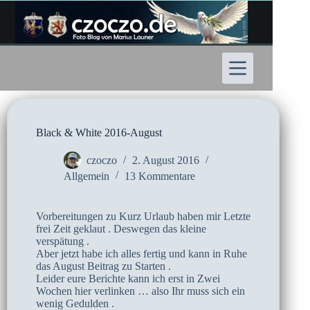
Zum
Inhalt
springen
Black & White 2016-August
czoczo
2. August 2016
Allgemein
13 Kommentare
Vorbereitungen zu Kurz Urlaub haben mir Letzte
frei Zeit geklaut . Deswegen das kleine
verspätung .
Aber jetzt habe ich alles fertig und kann in Ruhe
das August Beitrag zu Starten .
Leider eure Berichte kann ich erst in Zwei
Wochen hier verlinken … also Ihr muss sich ein
wenig Gedulden .