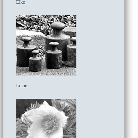
Elke
Lucie