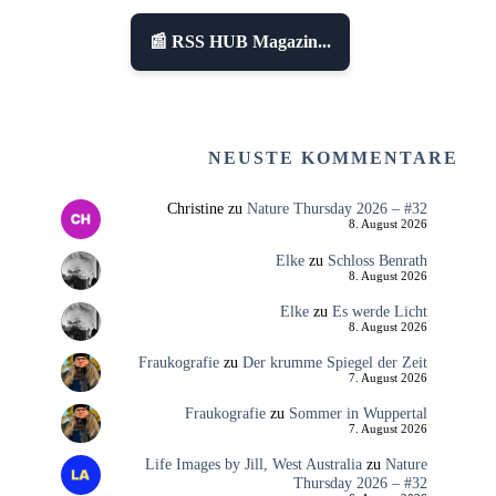
📰 RSS HUB Magazin...
NEUSTE KOMMENTARE
Christine
zu
Nature Thursday 2026 – #32
8. August 2026
Elke
zu
Schloss Benrath
8. August 2026
Elke
zu
Es werde Licht
8. August 2026
Fraukografie
zu
Der krumme Spiegel der Zeit
7. August 2026
Fraukografie
zu
Sommer in Wuppertal
7. August 2026
Life Images by Jill, West Australia
zu
Nature
Thursday 2026 – #32