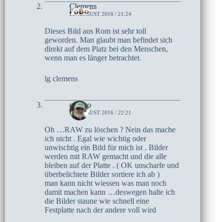
Clemens
28. AUGUST 2016 / 21:24
Dieses Bild aus Rom ist sehr toll
geworden. Man glaubt man befindet sich
direkt auf dem Platz bei den Menschen,
wenn man es länger betrachtet.
lg clemens
czoczo
24. AUGUST 2016 / 22:21
Oh …RAW zu löschen ? Nein das mache
ich nicht . Egal wie wichtig oder
unwischtig ein Bild für mich ist . Bilder
werden mit RAW gemacht und die alle
bleiben auf der Platte . ( OK unscharfe und
überbelichtete Bilder sortiere ich ab )
man kann nicht wiessen was man noch
damit machen kann …deswegen halte ich
die Bilder staune wie schnell eine
Festplatte nach der andere voll wird