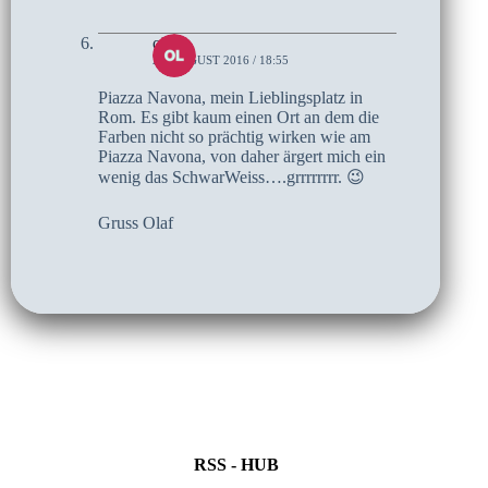
olaf
21. AUGUST 2016 / 18:55
Piazza Navona, mein Lieblingsplatz in
Rom. Es gibt kaum einen Ort an dem die
Farben nicht so prächtig wirken wie am
Piazza Navona, von daher ärgert mich ein
wenig das SchwarWeiss….grrrrrrrr. 😉
Gruss Olaf
RSS - HUB