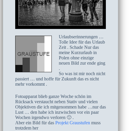
Urlaubserinnerungen …
Tolle Idee für das Urlaub
Zeit . Schade Nur das
meine Kurzurlaub in
Polen ohne einzige
neuen Bild zur ende ging
.
So was ist mir noch nicht
passiert … und hoffe für Zukunft das es nicht
mehr vorkommt .
Fotoapparat blieb ganze Woche schön im
Rücksack verstaucht neben Stativ und vielen
Objektiven die ich mitgenommen habe …nur das
Lust … den habe ich inzwischen vor ein paar
Wochen irgendwo verloren 🙁 .
Aber ein Bild für das
Projekt Graustufen
muss
trotzdem her