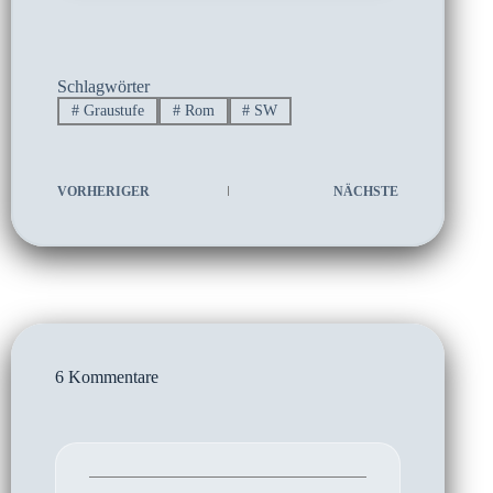
Schlagwörter
#
Graustufe
#
Rom
#
SW
VORHERIGER
NÄCHSTE
6 Kommentare