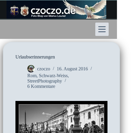
Zum
Inhalt
springen
Urlaubserinnerungen
czoczo
16. August 2016
Rom
,
Schwarz-Weiss
,
StreetPhotography
6 Kommentare