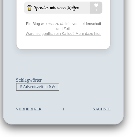
Ein Blog wie
czoczo.de
lebt von Leidenschaft
und Zeit.
Warum eigentlich ein Kaffee? Mehr dazu hier.
Schlagwörter
#
Adventszeit in SW
VORHERIGER
NÄCHSTE