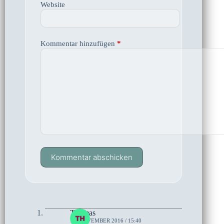
Website
Kommentar hinzufügen
*
Kommentar abschicken
Thomas
14. NOVEMBER 2016 / 15:40