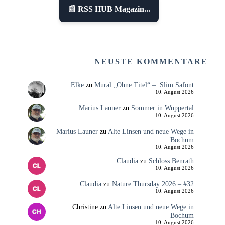
📰 RSS HUB Magazin...
NEUSTE KOMMENTARE
Elke
zu
Mural „Ohne Titel“ – Slim Safont
10. August 2026
Marius Launer
zu
Sommer in Wuppertal
10. August 2026
Marius Launer
zu
Alte Linsen und neue Wege in
Bochum
10. August 2026
Claudia
zu
Schloss Benrath
10. August 2026
Claudia
zu
Nature Thursday 2026 – #32
10. August 2026
Christine
zu
Alte Linsen und neue Wege in
Bochum
10. August 2026