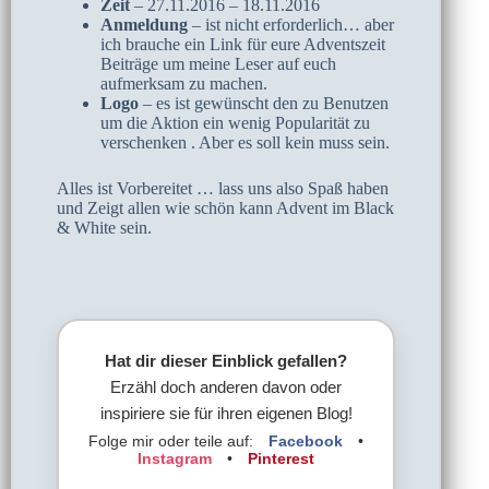
Zeit
– 27.11.2016 – 18.11.2016
Anmeldung
– ist nicht erforderlich… aber
ich brauche ein Link für eure Adventszeit
Beiträge um meine Leser auf euch
aufmerksam zu machen.
Logo
– es ist gewünscht den zu Benutzen
um die Aktion ein wenig Popularität zu
verschenken . Aber es soll kein muss sein.
Alles ist Vorbereitet … lass uns also Spaß haben
und Zeigt allen wie schön kann Advent im Black
& White sein.
Hat dir dieser Einblick gefallen?
Erzähl doch anderen davon oder
inspiriere sie für ihren eigenen Blog!
Folge mir oder teile auf:
Facebook
•
Instagram
•
Pinterest