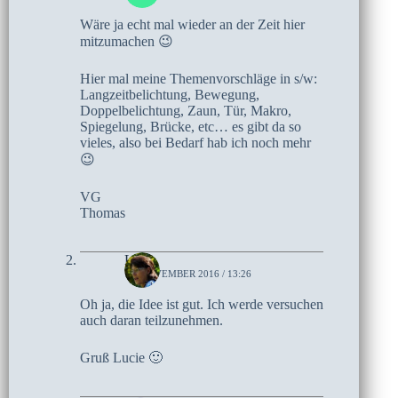
Wäre ja echt mal wieder an der Zeit hier
mitzumachen 😉
Hier mal meine Themenvorschläge in s/w:
Langzeitbelichtung, Bewegung,
Doppelbelichtung, Zaun, Tür, Makro,
Spiegelung, Brücke, etc… es gibt da so
vieles, also bei Bedarf hab ich noch mehr
😉
VG
Thomas
Lucie
12. NOVEMBER 2016 / 13:26
Oh ja, die Idee ist gut. Ich werde versuchen
auch daran teilzunehmen.
Gruß Lucie 🙂