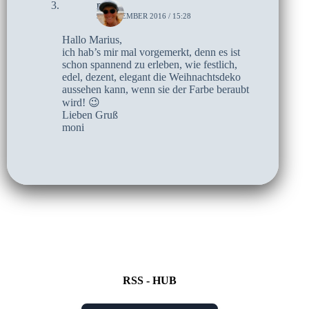
moni
9. NOVEMBER 2016 / 15:28
Hallo Marius,
ich hab’s mir mal vorgemerkt, denn es ist
schon spannend zu erleben, wie festlich,
edel, dezent, elegant die Weihnachtsdeko
aussehen kann, wenn sie der Farbe beraubt
wird! 😉
Lieben Gruß
moni
RSS - HUB