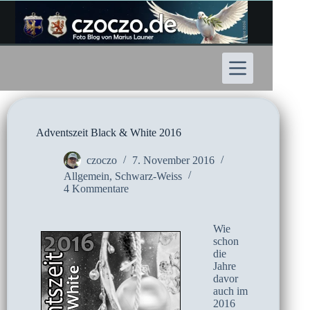
Zum
Inhalt
springen
Adventszeit Black & White 2016
czoczo
7. November 2016
Allgemein
,
Schwarz-Weiss
4 Kommentare
Wie
schon
die
Jahre
davor
auch im
2016