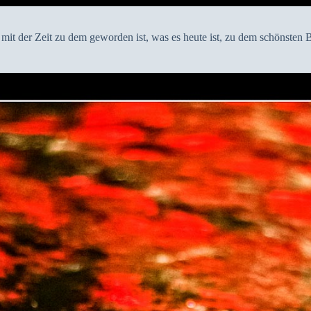
mit der Zeit zu dem geworden ist, was es heute ist, zu dem schönsten 