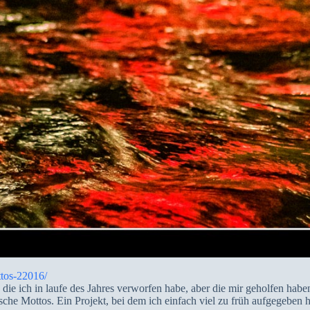
tos-22016/
die ich in laufe des Jahres verworfen habe, aber die mir geholfen haben
he Mottos. Ein Projekt, bei dem ich einfach viel zu früh aufgegeben 