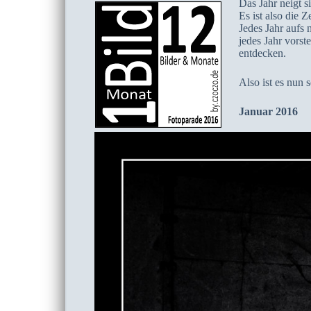
Das Jahr neigt 
Es ist also die 
Jedes Jahr aufs 
jedes Jahr vorst
entdecken.
Also ist es nun
Januar 2016