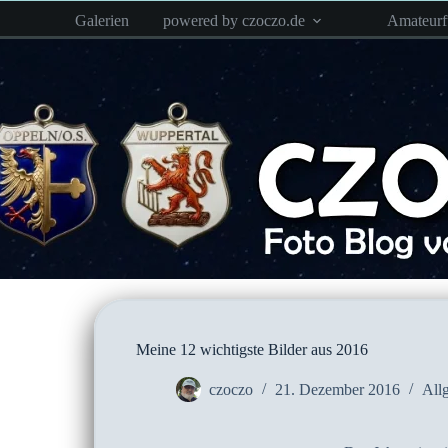
Zum
Galerien
powered by czoczo.de
Amateur
Inhalt
springen
Meine 12 wichtigste Bilder aus 2016
czoczo
21. Dezember 2016
All