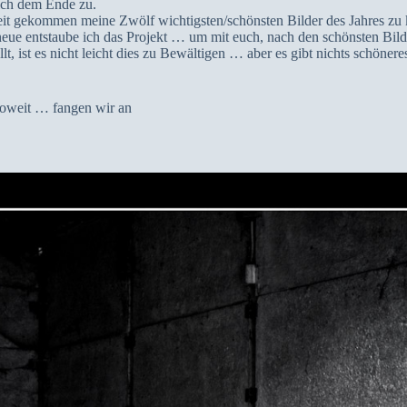
sich dem Ende zu.
Zeit gekommen meine Zwölf wichtigsten/schönsten Bilder des Jahres zu
neue entstaube ich das Projekt … um mit euch, nach den schönsten Bild
ellt, ist es nicht leicht dies zu Bewältigen … aber es gibt nichts schöne
 soweit … fangen wir an