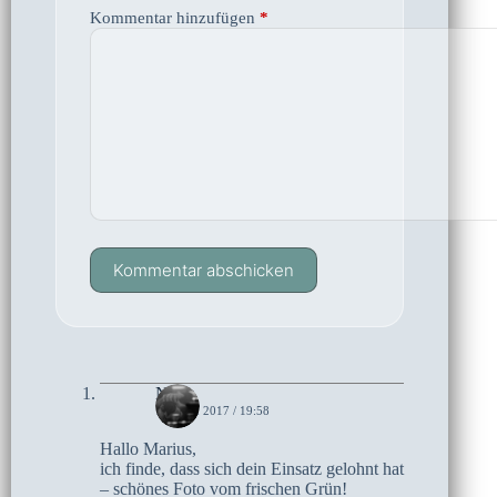
Kommentar hinzufügen
*
Kommentar abschicken
Netty
14. MAI 2017 / 19:58
Hallo Marius,
ich finde, dass sich dein Einsatz gelohnt hat
– schönes Foto vom frischen Grün!