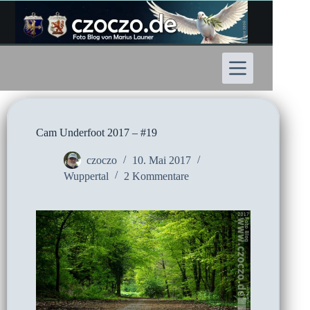
Zum
Inhalt
springen
Cam Underfoot 2017 – #19
czoczo
10. Mai 2017
Wuppertal
2 Kommentare