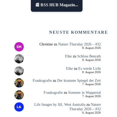
📰 RSS HUB Magazin...
NEUSTE KOMMENTARE
Christine
zu
Nature Thursday 2026 – #32
8. August 2026
Elke
zu
Schloss Benrath
8. August 2026
Elke
zu
Es werde Licht
8. August 2026
Fraukografie
zu
Der krumme Spiegel der Zeit
7. August 2026
Fraukografie
zu
Sommer in Wuppertal
7. August 2026
Life Images by Jill, West Australia
zu
Nature
Thursday 2026 – #32
6. August 2026