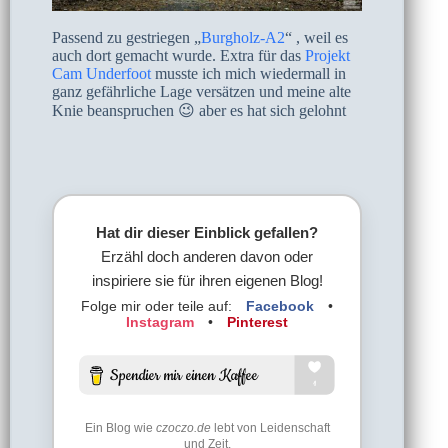
Passend zu gestriegen „
Burgholz-A2
“ , weil es
auch dort gemacht wurde. Extra für das
Projekt
Cam Underfoot
musste ich mich wiedermall in
ganz gefährliche Lage versätzen und meine alte
Knie beanspruchen 😉 aber es hat sich gelohnt
Hat dir dieser Einblick gefallen?
Erzähl doch anderen davon oder
inspiriere sie für ihren eigenen Blog!
Folge mir oder teile auf:
Facebook
•
Instagram
•
Pinterest
Ein Blog wie
czoczo.de
lebt von Leidenschaft
und Zeit.