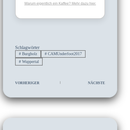
Warum eigentlich ein Kaffee? Mehr dazu hier.
Schlagwörter
#
Burgholz
#
CAMUnderfoot2017
#
Wuppertal
VORHERIGER
NÄCHSTE