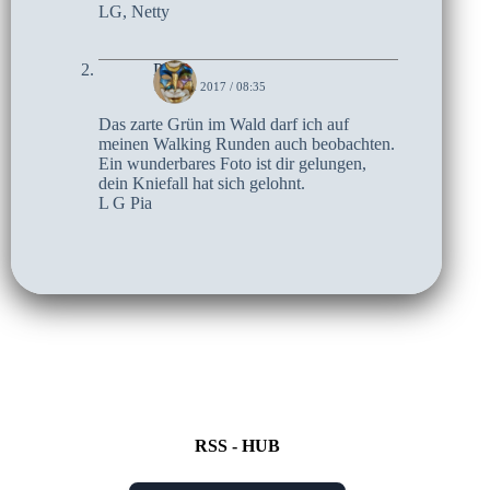
LG, Netty
Pia
10. MAI 2017 / 08:35
Das zarte Grün im Wald darf ich auf
meinen Walking Runden auch beobachten.
Ein wunderbares Foto ist dir gelungen,
dein Kniefall hat sich gelohnt.
L G Pia
RSS - HUB