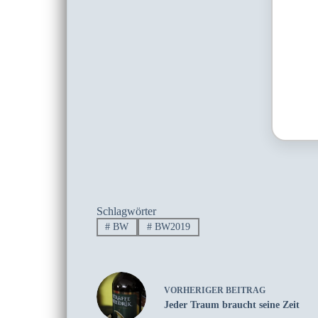
Schlagwörter
#
BW
#
BW2019
VORHERIGER
BEITRAG
Jeder Traum braucht seine Zeit