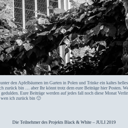
 unter den Apfelbäumen im Garten in Polen und Trinke ein kaltes helles
ch zurück bin … aber Ihr könnt trotz dem eure Beiträge hier Posten. We
 gedulden. Eure Beiträge werden auf jedes fall noch diese Monat Verlin
 wen ich zurück bin 🙂
Die Teilnehmer des Projekts Black & White – JULI 2019