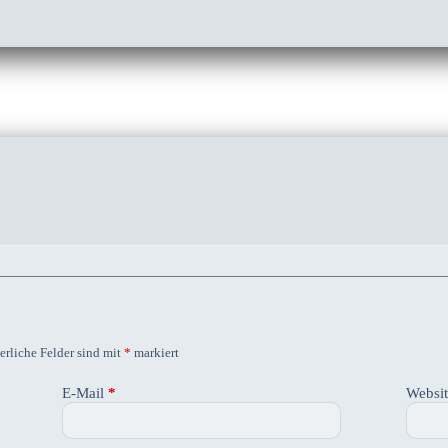
erliche Felder sind mit
*
markiert
E-Mail
*
Websi