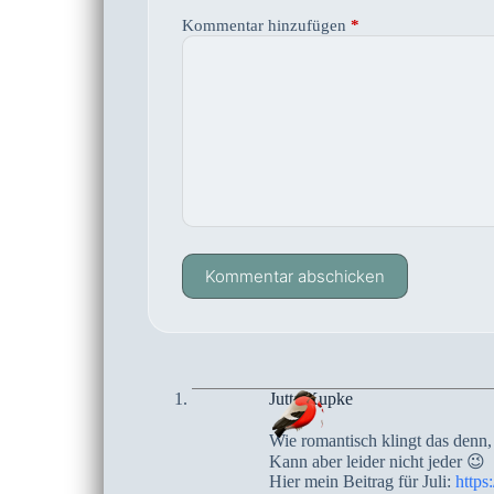
Kommentar hinzufügen
*
Kommentar abschicken
Jutta Kupke
Wie romantisch klingt das denn, 
Kann aber leider nicht jeder 😉
Hier mein Beitrag für Juli:
https