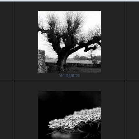
Steingarten