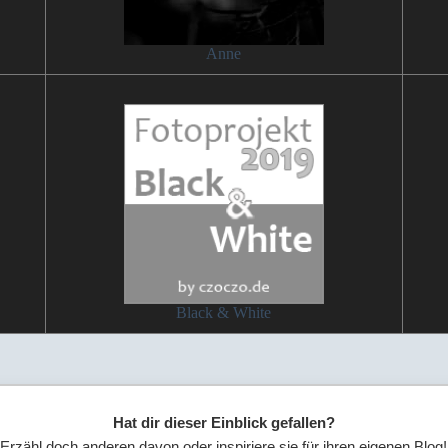
Anne
Black & White
Hat dir dieser Einblick gefallen?
Erzähl doch anderen davon oder inspiriere sie für ihren eigenen Blog!