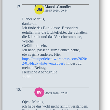
Judith Manok-Grundler
1. DEZEMBER 2020 / 20:54
Lieber Marius,
danke dir.
Ich finde das Bild klasse. Besonders
gefallen mir die Lichteffekte, die Schatten,
die Klarheit und das Verschwommene,
Weiche.
Gefällt mir sehr.
Ich habe, passend zum Schnee heute,
etwas ganz anderes. Hier
https://mutigerleben.wordpress.com/2020/1
2/01/blackwhite-verzaubert/
findest du
meinen Beitrag.
Herzliche Abendgrüße
Judith
Eva
1. DEZEMBER 2020 / 07:18
Ojeee Marius,
ich habe das wohl nicht richtig verstanden.