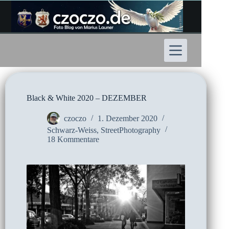
Zum
Inhalt
springen
Black & White 2020 – DEZEMBER
czoczo
1. Dezember 2020
Schwarz-Weiss
,
StreetPhotography
18 Kommentare