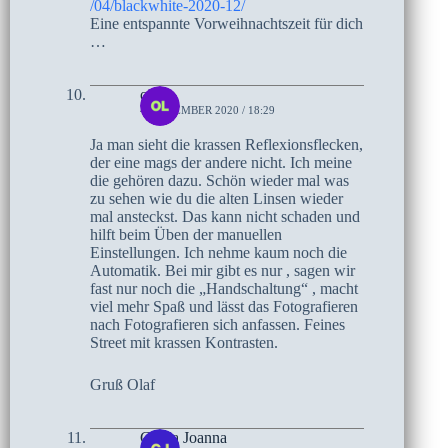
/04/blackwhite-2020-12/
Eine entspannte Vorweihnachtszeit für dich
…
olaf
4. DEZEMBER 2020 / 18:29
Ja man sieht die krassen Reflexionsflecken,
der eine mags der andere nicht. Ich meine
die gehören dazu. Schön wieder mal was
zu sehen wie du die alten Linsen wieder
mal ansteckst. Das kann nicht schaden und
hilft beim Üben der manuellen
Einstellungen. Ich nehme kaum noch die
Automatik. Bei mir gibt es nur , sagen wir
fast nur noch die „Handschaltung“ , macht
viel mehr Spaß und lässt das Fotografieren
nach Fotografieren sich anfassen. Feines
Street mit krassen Kontrasten.
Gruß Olaf
Gerda Joanna