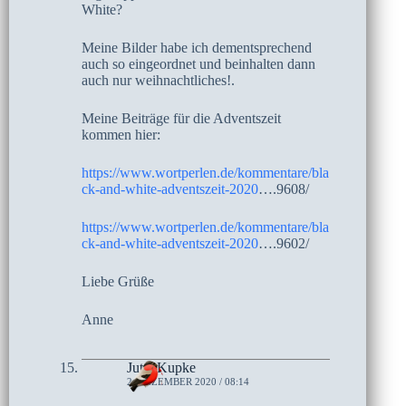
White?
Meine Bilder habe ich dementsprechend
auch so eingeordnet und beinhalten dann
auch nur weihnachtliches!.
Meine Beiträge für die Adventszeit
kommen hier:
https://www.wortperlen.de/kommentare/bla
ck-and-white-adventszeit-2020
….9608/
https://www.wortperlen.de/kommentare/bla
ck-and-white-adventszeit-2020
….9602/
Liebe Grüße
Anne
Jutta Kupke
2. DEZEMBER 2020 / 08:14