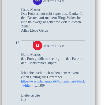
3. DEZEMBER 2020 / 14:37
Hallo Marius,
Das Foto schaut echt super aus. Danke für
den Besuch auf meinem Blog. Wünsche
eine halbwegs angenehme Zeit in diesen
Zeiten.
Alles Liebe Gerda
Liz
3. DEZEMBER 2020 / 13:47
Hallo Marius,
das Foto gefällt mir sehr gut – das Paar in
den Lichtstrahlen super!
Ich habe auch noch neben dem Advent
einen Beitrag für Dezember
https://www.tahamaa.de/kommentare/black
-white-4
….100/
Liebe Grüße
Liz