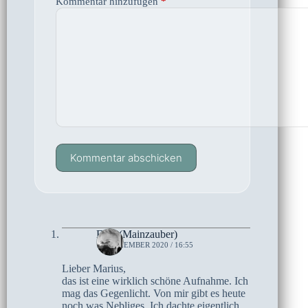
Kommentar hinzufügen
*
Kommentar abschicken
Elke (Mainzauber)
18. DEZEMBER 2020 / 16:55
Lieber Marius,
das ist eine wirklich schöne Aufnahme. Ich
mag das Gegenlicht. Von mir gibt es heute
noch was Nebliges. Ich dachte eigentlich,