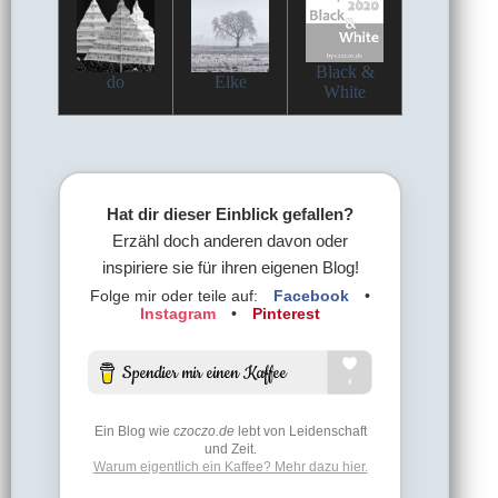
Black &
do
Elke
White
Hat dir dieser Einblick gefallen?
Erzähl doch anderen davon oder
inspiriere sie für ihren eigenen Blog!
Folge mir oder teile auf:
Facebook
•
Instagram
•
Pinterest
Ein Blog wie
czoczo.de
lebt von Leidenschaft
und Zeit.
Warum eigentlich ein Kaffee? Mehr dazu hier.