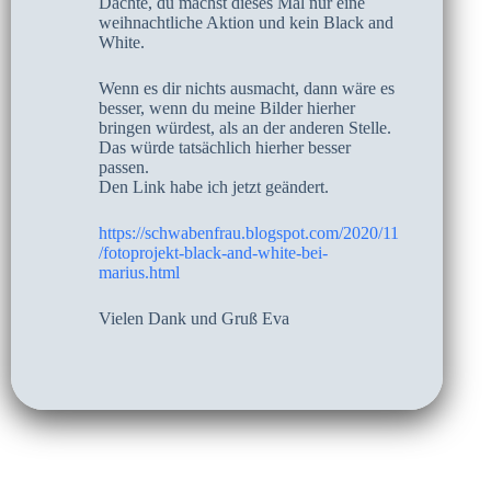
Dachte, du machst dieses Mal nur eine
weihnachtliche Aktion und kein Black and
White.
Wenn es dir nichts ausmacht, dann wäre es
besser, wenn du meine Bilder hierher
bringen würdest, als an der anderen Stelle.
Das würde tatsächlich hierher besser
passen.
Den Link habe ich jetzt geändert.
https://schwabenfrau.blogspot.com/2020/11
/fotoprojekt-black-and-white-bei-
marius.html
Vielen Dank und Gruß Eva