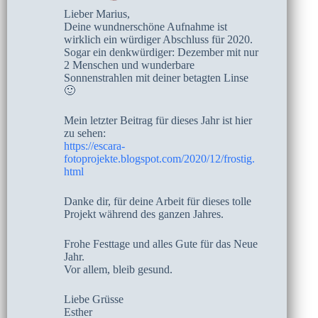
Lieber Marius,
Deine wundnerschöne Aufnahme ist
wirklich ein würdiger Abschluss für 2020.
Sogar ein denkwürdiger: Dezember mit nur
2 Menschen und wunderbare
Sonnenstrahlen mit deiner betagten Linse
🙂
Mein letzter Beitrag für dieses Jahr ist hier
zu sehen:
https://escara-
fotoprojekte.blogspot.com/2020/12/frostig.
html
Danke dir, für deine Arbeit für dieses tolle
Projekt während des ganzen Jahres.
Frohe Festtage und alles Gute für das Neue
Jahr.
Vor allem, bleib gesund.
Liebe Grüsse
Esther