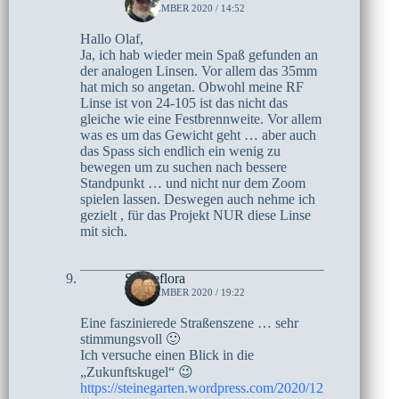
5. DEZEMBER 2020 / 14:52
Hallo Olaf,
Ja, ich hab wieder mein Spaß gefunden an
der analogen Linsen. Vor allem das 35mm
hat mich so angetan. Obwohl meine RF
Linse ist von 24-105 ist das nicht das
gleiche wie eine Festbrennweite. Vor allem
was es um das Gewicht geht … aber auch
das Spass sich endlich ein wenig zu
bewegen um zu suchen nach bessere
Standpunkt … und nicht nur dem Zoom
spielen lassen. Deswegen auch nehme ich
gezielt , für das Projekt NUR diese Linse
mit sich.
Steineflora
4. DEZEMBER 2020 / 19:22
Eine faszinierede Straßenszene … sehr
stimmungsvoll 🙂
Ich versuche einen Blick in die
„Zukunftskugel“ 😉
https://steinegarten.wordpress.com/2020/12