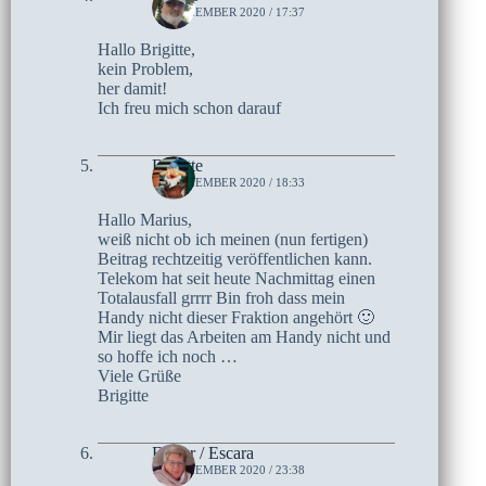
16. DEZEMBER 2020 / 17:37
Hallo Brigitte,
kein Problem,
her damit!
Ich freu mich schon darauf
Brigitte
15. DEZEMBER 2020 / 18:33
Hallo Marius,
weiß nicht ob ich meinen (nun fertigen)
Beitrag rechtzeitig veröffentlichen kann.
Telekom hat seit heute Nachmittag einen
Totalausfall grrrr Bin froh dass mein
Handy nicht dieser Fraktion angehört 🙂
Mir liegt das Arbeiten am Handy nicht und
so hoffe ich noch …
Viele Grüße
Brigitte
Esther / Escara
14. DEZEMBER 2020 / 23:38