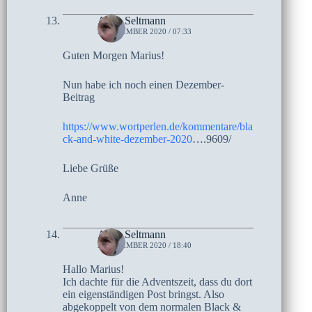
Anne Seltmann
3. DEZEMBER 2020 / 07:33
Guten Morgen Marius!
Nun habe ich noch einen Dezember-
Beitrag
https://www.wortperlen.de/kommentare/bla
ck-and-white-dezember-2020
….9609/
Liebe Grüße
Anne
Anne Seltmann
2. DEZEMBER 2020 / 18:40
Hallo Marius!
Ich dachte für die Adventszeit, dass du dort
ein eigenständigen Post bringst. Also
abgekoppelt von dem normalen Black &