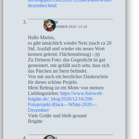
dezember.html
Brigitte
16. DEZEMBER 2020 / 21:20
Hallo Marius,
es gibt tatsächlich wieder Netz (nach ca 20
Std. Ausfall und wieder ein neues Wort
kennen gelernt: Flächenstörung) :-)))
Zu Deinem Foto: das Gegenlicht ist gut
gemeistert, mir gefällt auch sehr, dass sich
das Pärchen im Stern befindet.
Von mir auch ein herzliches Dankeschön
für dieses schöne Projekt.
Mein Beitrag ist ein Motiv von meinen
Lieblingszielen:
https://www.fotowelt-
brigitte.de/_blog/2020/12/16/298-
Fotoprojekt-Black—White-2020—
Dezember/
Viele Grüße und bleib gesund
Brigitte
czoczo