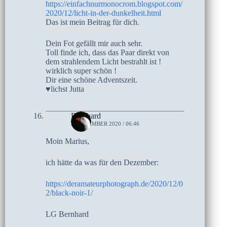
https://einfachnurmonocrom.blogspot.com/
2020/12/licht-in-der-dunkelheit.html
Das ist mein Beitrag für dich.
Dein Fot gefällt mir auch sehr.
Toll finde ich, dass das Paar direkt von
dem strahlendem Licht bestrahlt ist !
wirklich super schön !
Dir eine schöne Adventszeit.
♥lichst Jutta
Bernhard
2. DEZEMBER 2020 / 06:46
Moin Marius,
ich hätte da was für den Dezember:
https://deramateurphotograph.de/2020/12/0
2/black-noir-1/
LG Bernhard