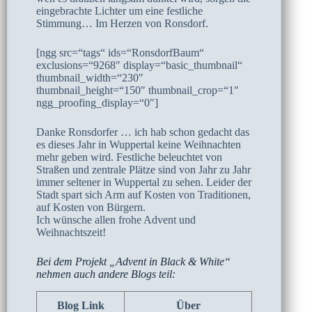
eingebrachte Lichter um eine festliche
Stimmung… Im Herzen von Ronsdorf.
[ngg src=“tags“ ids=“RonsdorfBaum“
exclusions=“9268″ display=“basic_thumbnail“
thumbnail_width=“230″
thumbnail_height=“150″ thumbnail_crop=“1″
ngg_proofing_display=“0″]
Danke Ronsdorfer … ich hab schon gedacht das
es dieses Jahr in Wuppertal keine Weihnachten
mehr geben wird. Festliche beleuchtet von
Straßen und zentrale Plätze sind von Jahr zu Jahr
immer seltener in Wuppertal zu sehen. Leider der
Stadt spart sich Arm auf Kosten von Traditionen,
auf Kosten von Bürgern.
Ich wünsche allen frohe Advent und
Weihnachtszeit!
Bei dem Projekt „Advent in Black & White“
nehmen auch andere Blogs teil:
Blog Link
Über