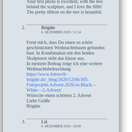
Your first photo is excellent, with the tree
behind the sculpture, and I love the fifth!
The pretty ribbon on the tree is beautiful.
Brigitte
6. DEZEMBER 2020 / 12:34
Freut mich, dass Du einen so schön
geschmückten Weihnachtsbaum gefunden
hast. In Kombination mit den beiden
Skulpturen sieht das klasse aus.
In meinem Beitrag zeige ich eine weitere
Weihnachtsbeleuchtung
https://www.fotowelt-
brigitte.de/_blog/2020/12/06/305-
Fotoprojekt-Advent-2020-in-Black—
White—2-Advent/
Wünsche einen schönen 2. Advent
Liebe Grüße
Brigitte
Liz
6. DEZEMBER 2020 / 10:00