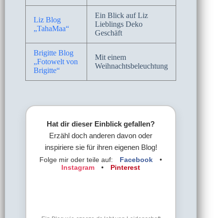
Ein Blick auf Liz
Liz Blog
Lieblings Deko
„TahaMaa“
Geschäft
Brigitte Blog
Mit einem
„Fotowelt von
Weihnachtsbeleuchtung
Brigitte“
Hat dir dieser Einblick gefallen?
Erzähl doch anderen davon oder
inspiriere sie für ihren eigenen Blog!
Folge mir oder teile auf:
Facebook
•
Instagram
•
Pinterest