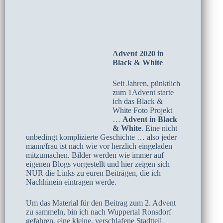
Advent 2020 in
Black & White
Seit Jahren, pünktlich
zum 1Advent starte
ich das Black &
White Foto Projekt
…
Advent in Black
& White
. Eine nicht
unbedingt komplizierte Geschichte … also jeder
mann/frau ist nach wie vor herzlich eingeladen
mitzumachen. Bilder werden wie immer auf
eigenen Blogs vorgestellt und hier zeigen sich
NUR die Links zu euren Beiträgen, die ich
Nachhinein eintragen werde.
Um das Material für den Beitrag zum 2. Advent
zu sammeln, bin ich nach Wuppertal Ronsdorf
gefahren, eine kleine, verschlafene Stadtteil