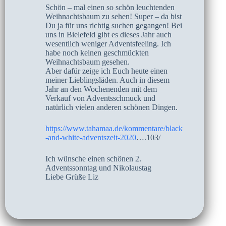
Schön – mal einen so schön leuchtenden
Weihnachtsbaum zu sehen! Super – da bist
Du ja für uns richtig suchen gegangen! Bei
uns in Bielefeld gibt es dieses Jahr auch
wesentlich weniger Adventsfeeling. Ich
habe noch keinen geschmückten
Weihnachtsbaum gesehen.
Aber dafür zeige ich Euch heute einen
meiner Lieblingsläden. Auch in diesem
Jahr an den Wochenenden mit dem
Verkauf von Adventsschmuck und
natürlich vielen anderen schönen Dingen.
https://www.tahamaa.de/kommentare/black
-and-white-adventszeit-2020
….103/
Ich wünsche einen schönen 2.
Adventssonntag und Nikolaustag
Liebe Grüße Liz