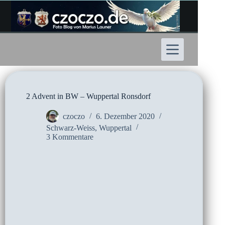
Zum
Inhalt
springen
2 Advent in BW – Wuppertal Ronsdorf
czoczo
6. Dezember 2020
Schwarz-Weiss
,
Wuppertal
3 Kommentare