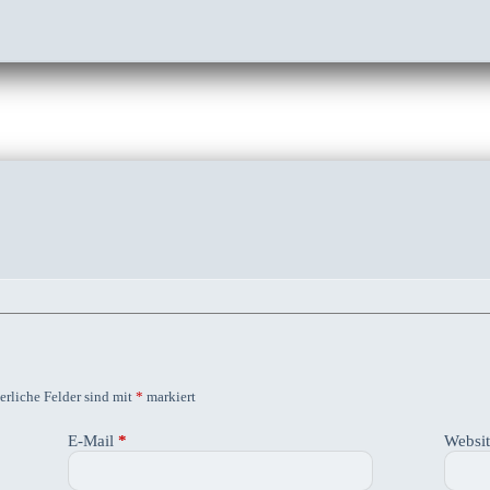
erliche Felder sind mit
*
markiert
E-Mail
*
Websi