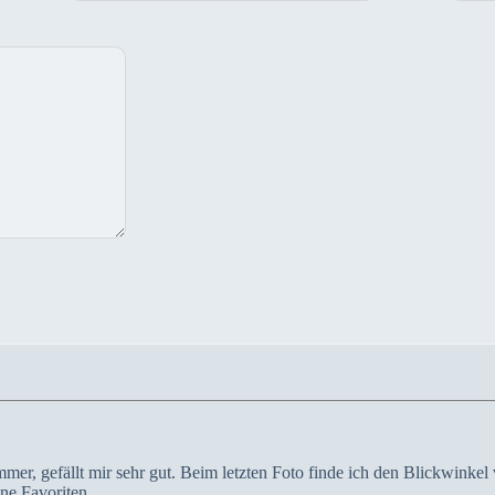
mmer, gefällt mir sehr gut. Beim letzten Foto finde ich den Blickwinkel 
ine Favoriten.