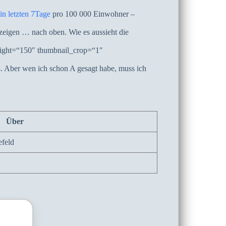
n letzten 7Tage
pro 100 000 Einwohner –
 zeigen … nach oben. Wie es aussieht die
eight=“150″ thumbnail_crop=“1″
ß. Aber wen ich schon A gesagt habe, muss ich
Über
efeld