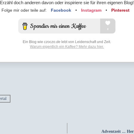
Erzähl doch anderen davon oder inspiriere sie für ihren eigenen Blog!
Folge mir oder teile auf:
Facebook
•
Instagram
•
Pinterest
Ein Blog wie
czoczo.de
lebt von Leidenschaft und Zeit.
Warum eigentlich ein Kaffee? Mehr dazu hier.
rtal
Adventzeit ... He