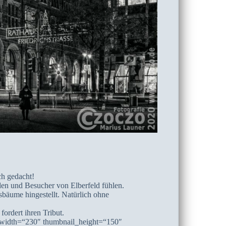
ch gedacht!
den und Besucher von Elberfeld fühlen.
bäume hingestellt. Natürlich ohne
ordert ihren Tribut.
_width=“230″ thumbnail_height=“150″