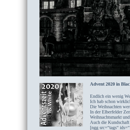
Advent 2020 in Bla
Endlich ein wenig We
Ich hab schon wirklic
Die Weihnachten werd
In der Elberfelder Z
Weihnachtsmarkt und 
Auch die Kundschaft i
[ngg src=“tags“ ids