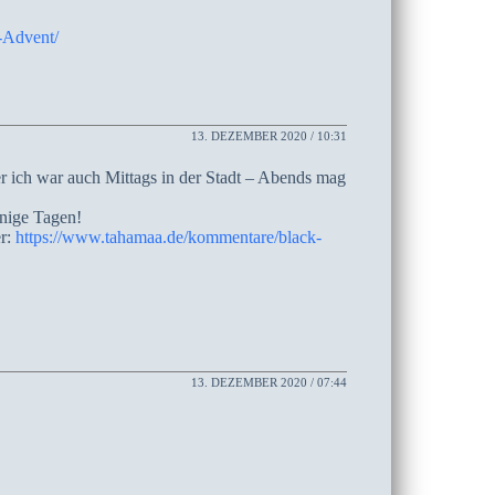
-Advent/
13. DEZEMBER 2020 / 10:31
r ich war auch Mittags in der Stadt – Abends mag
inige Tagen!
er:
https://www.tahamaa.de/kommentare/black-
13. DEZEMBER 2020 / 07:44