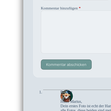
Kommentar hinzufügen
*
Kommentar abschicken
Brigitte
Hallo Marius,
Dein erstes Foto ist echt der Ha
alle Fotos, diese beiden sind me