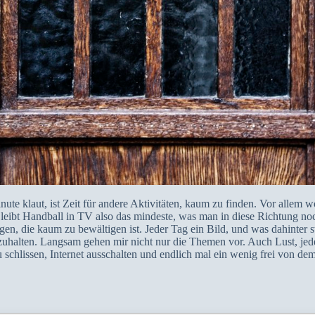
inute klaut, ist Zeit für andere Aktivitäten, kaum zu finden. Vor allem
leibt Handball in TV also das mindeste, was man in diese Richtung no
gen, die kaum zu bewältigen ist. Jeder Tag ein Bild, und was dahinter s
uhalten. Langsam gehen mir nicht nur die Themen vor. Auch Lust, jeder
 schlissen, Internet ausschalten und endlich mal ein wenig frei von de