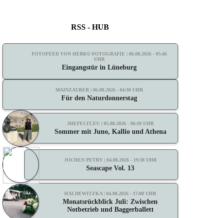
RSS - HUB
FOTOFEED VON HERKU-FOTOGRAFIE | 06.08.2026 - 05:46
UHR
Eingangstür in Lüneburg
MAINZAUBER | 06.08.2026 - 04:30 UHR
Für den Naturdonnerstag
3HEFECIT.EU | 05.08.2026 - 06:18 UHR
Sommer mit Juno, Kallio und Athena
JOCHEN PETRY | 04.08.2026 - 19:38 UHR
Seascape Vol. 13
HALDEWITZKA | 04.08.2026 - 17:00 UHR
Monatsrückblick Juli: Zwischen
Notbetrieb und Baggerballett