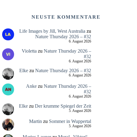
NEUSTE KOMMENTARE
Life Images by Jill, West Australia
zu
Nature Thursday 2026 – #32
6. August 2026
Violetta
zu
Nature Thursday 2026 –
#32
6. August 2026
Elke
zu
Nature Thursday 2026 – #32
6. August 2026
Anke
zu
Nature Thursday 2026 –
#32
6. August 2026
Elke
zu
Der krumme Spiegel der Zeit
5. August 2026
Martin
zu
Sommer in Wuppertal
5. August 2026
Marius Launer
zu
Mural „Viktor“ –