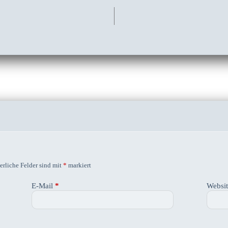
erliche Felder sind mit
*
markiert
E-Mail
*
Websi