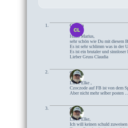
Claudia
Hallo Marius,
sehr schön wie Du mit diesem Bi
Es ist sehr schlimm was in der U
Es ist ein brutaler und sinnlose
Lieber Gruss Claudia
czoczo
Liebe Elke ,
Czoczode auf FB ist von dem Sp
Aber nicht mehr selber posten
czoczo
Liebe Elke,
Ich will keinen schuld zuweisen ,