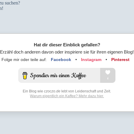
zu suchen?
n!
Hat dir dieser Einblick gefallen?
Erzähl doch anderen davon oder inspiriere sie für ihren eigenen Blog!
Folge mir oder teile auf:
Facebook
•
Instagram
•
Pinterest
Ein Blog wie
czoczo.de
lebt von Leidenschaft und Zeit.
Warum eigentlich ein Kaffee? Mehr dazu hier.