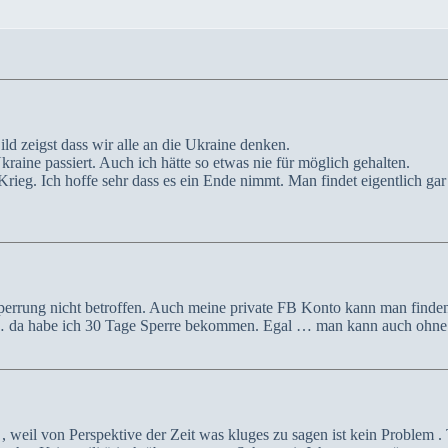
ld zeigst dass wir alle an die Ukraine denken.
kraine passiert. Auch ich hätte so etwas nie für möglich gehalten.
r Krieg. Ich hoffe sehr dass es ein Ende nimmt. Man findet eigentlich ga
errung nicht betroffen. Auch meine private FB Konto kann man finden
 … da habe ich 30 Tage Sperre bekommen. Egal … man kann auch ohne 
 weil von Perspektive der Zeit was kluges zu sagen ist kein Problem . Tr