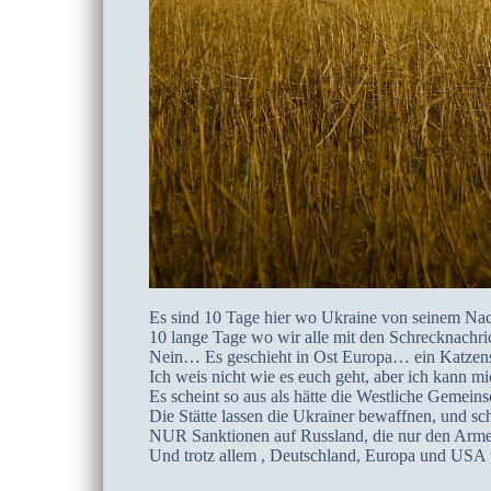
Es sind 10 Tage hier wo Ukraine von seinem Nach
10 lange Tage wo wir alle mit den Schrecknachr
Nein… Es geschieht in Ost Europa… ein Katzens
Ich weis nicht wie es euch geht, aber ich kann 
Es scheint so aus als hätte die Westliche Gemein
Die Stätte lassen die Ukrainer bewaffnen, und
NUR Sanktionen auf Russland, die nur den Armen
Und trotz allem , Deutschland, Europa und USA w