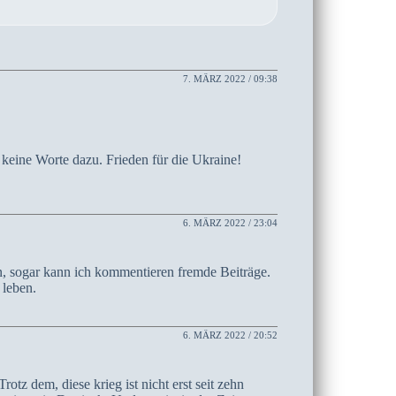
7. MÄRZ 2022 / 09:38
r keine Worte dazu. Frieden für die Ukraine!
6. MÄRZ 2022 / 23:04
, sogar kann ich kommentieren fremde Beiträge.
leben.
6. MÄRZ 2022 / 20:52
otz dem, diese krieg ist nicht erst seit zehn