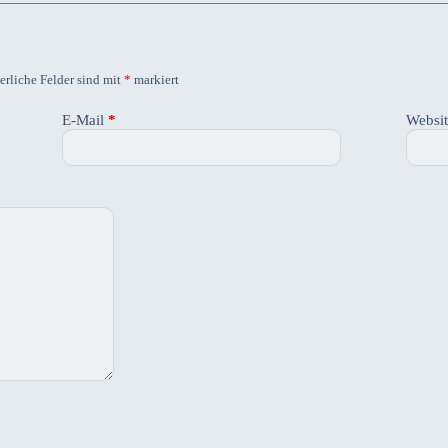
erliche Felder sind mit
*
markiert
E-Mail
*
Websi