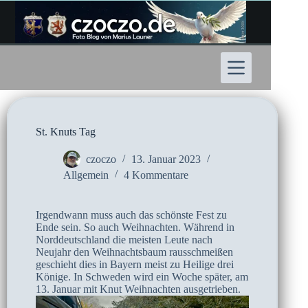
Zum
Inhalt
springen
St. Knuts Tag
czoczo
13. Januar 2023
Allgemein
4 Kommentare
Irgendwann muss auch das schönste Fest zu
Ende sein. So auch Weihnachten. Während in
Norddeutschland die meisten Leute nach
Neujahr den Weihnachtsbaum rausschmeißen
geschieht dies in Bayern meist zu Heilige drei
Könige. In Schweden wird ein Woche später, am
13. Januar mit Knut Weihnachten ausgetrieben.