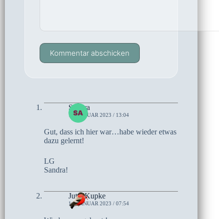
Kommentar abschicken
Sandra
14. JANUAR 2023 / 13:04
Gut, dass ich hier war…habe wieder etwas
dazu gelernt!
LG
Sandra!
Jutta Kupke
14. JANUAR 2023 / 07:54