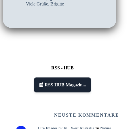
Viele Grüße, Brigitte
RSS - HUB
📰 RSS HUB Magazin...
NEUSTE KOMMENTARE
Life Images by Jill, West Australia
zu
Nature