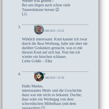
Wieder was gelernt !
Bei uns liegen auch schon viele
Tannenbäume herum 😉
LG
Elke
13. JANUAR 2023 / 23:22
Wirklich interessant. Knut kannte ich zwar
durch die Ikea-Werbung, habe mir aber nie
darüber Gedanken gemacht, was es mit
diesem Knut auf sich hat. Nun bin ich
wieder ein bisschen schlauer.
Liebe Grüße – Elke
Brigitte
13. JANUAR 2023 / 21:50
Hallo Marius,
interessantes Motiv und die Geschichte
dazu war mir nicht so bekannt. Dachte,
dass wäre ein Werbegag von dem
schwedischen Möbelhaus (mit dem
rauswerfen) 🙂