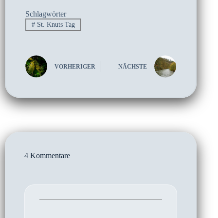
Schlagwörter
#
St. Knuts Tag
VORHERIGER
NÄCHSTE
4 Kommentare