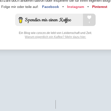
Erzähl doch anderen davon oder inspiriere sie für ihren eigenen Blog!
Folge mir oder teile auf:
Facebook
•
Instagram
•
Pinterest
Ein Blog wie
czoczo.de
lebt von Leidenschaft und Zeit.
Warum eigentlich ein Kaffee? Mehr dazu hier.