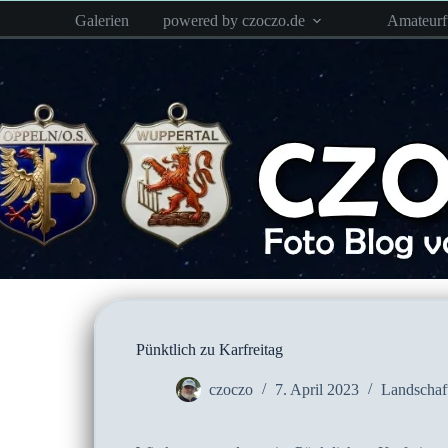
Zum
Galerien
powered by czoczo.de
Amateur
Inhalt
springen
Pünktlich zu Karfreitag
czoczo
7. April 2023
Landschaf