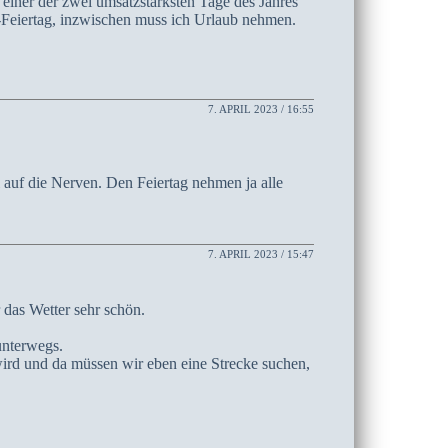
 einer der zwei umsatzstärksten Tage des Jahres
r-Feiertag, inzwischen muss ich Urlaub nehmen.
7. APRIL 2023 / 16:55
 auf die Nerven. Den Feiertag nehmen ja alle
7. APRIL 2023 / 15:47
r das Wetter sehr schön.
unterwegs.
 wird und da müssen wir eben eine Strecke suchen,