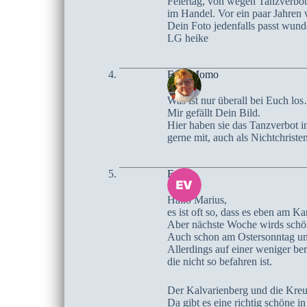
Feiertag, von wegen Tanzverbot 
im Handel. Vor ein paar Jahren 
Dein Foto jedenfalls passt wund
LG heike
Frau Momo
Was ist nur überall bei Euch lo
Mir gefällt Dein Bild.
Hier haben sie das Tanzverbot i
gerne mit, auch als Nichtchristen
Eva
Hallo Marius,
es ist oft so, dass es eben am Ka
Aber nächste Woche wirds schö
Auch schon am Ostersonntag und
Allerdings auf einer weniger ber
die nicht so befahren ist.
Der Kalvarienberg und die Kreu
Da gibt es eine richtig schöne