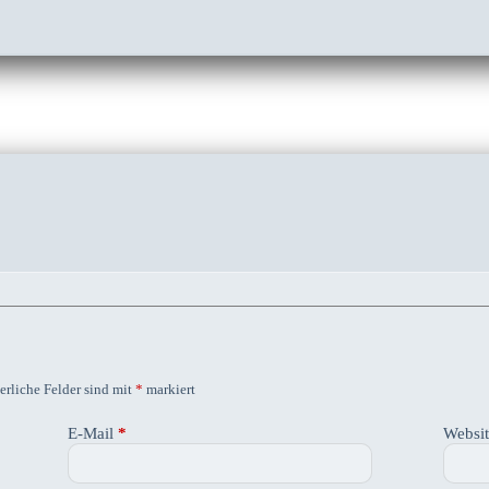
erliche Felder sind mit
*
markiert
E-Mail
*
Websi