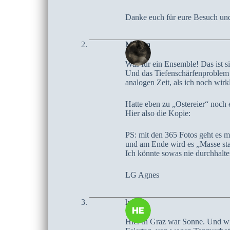
Danke euch für eure Besuch u
Mascha
Was für ein Ensemble! Das ist s
Und das Tiefenschärfenproblem w
analogen Zeit, als ich noch wirk
Hatte eben zu „Ostereier“ noch 
Hier also die Kopie:
PS: mit den 365 Fotos geht es mi
und am Ende wird es „Masse statt
Ich könnte sowas nie durchhalte
LG Agnes
heike
Hier in Graz war Sonne. Und wie