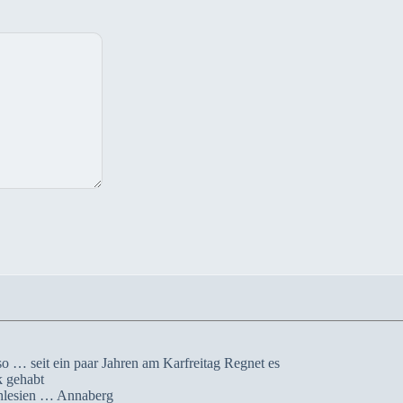
so … seit ein paar Jahren am Karfreitag Regnet es
 gehabt
chlesien … Annaberg