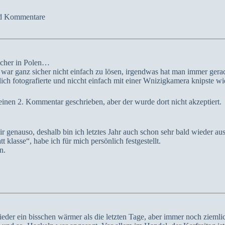
nd Kommentare
icher in Polen…
ar ganz sicher nicht einfach zu lösen, irgendwas hat man immer gerad
lich fotografierte und niccht einfach mit einer Wnizigkamera knipste wi
einen 2. Kommentar geschrieben, aber der wurde dort nicht akzeptiert.
r genauso, deshalb bin ich letztes Jahr auch schon sehr bald wieder au
 klasse“, habe ich für mich persönlich festgestellt.
n.
der ein bisschen wärmer als die letzten Tage, aber immer noch ziemlich 