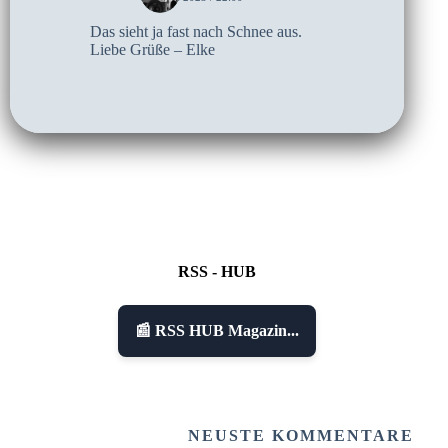
Das sieht ja fast nach Schnee aus.
Liebe Grüße – Elke
RSS - HUB
📰 RSS HUB Magazin...
NEUSTE KOMMENTARE