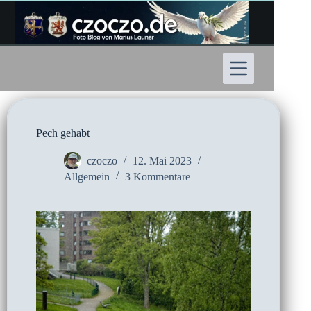
Zum
Inhalt
springen
Pech gehabt
czoczo
12. Mai 2023
Allgemein
3 Kommentare