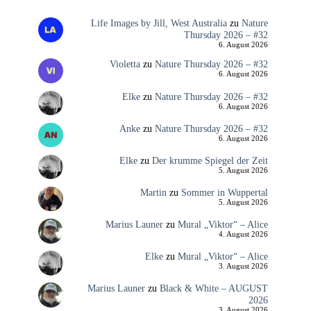
Life Images by Jill, West Australia
zu
Nature
Thursday 2026 – #32
6. August 2026
Violetta
zu
Nature Thursday 2026 – #32
6. August 2026
Elke
zu
Nature Thursday 2026 – #32
6. August 2026
Anke
zu
Nature Thursday 2026 – #32
6. August 2026
Elke
zu
Der krumme Spiegel der Zeit
5. August 2026
Martin
zu
Sommer in Wuppertal
5. August 2026
Marius Launer
zu
Mural „Viktor“ – Alice
4. August 2026
Elke
zu
Mural „Viktor“ – Alice
3. August 2026
Marius Launer
zu
Black & White – AUGUST
2026
3. August 2026