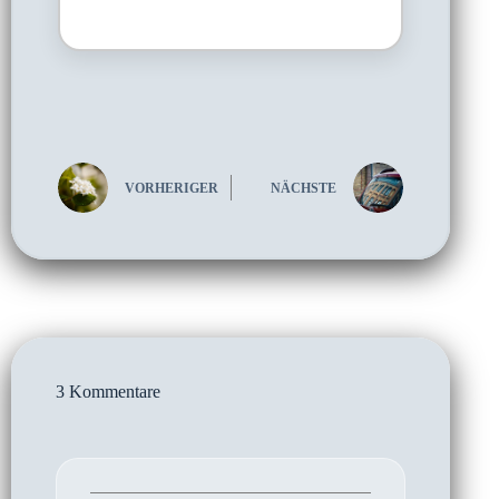
VORHERIGER
NÄCHSTE
3 Kommentare