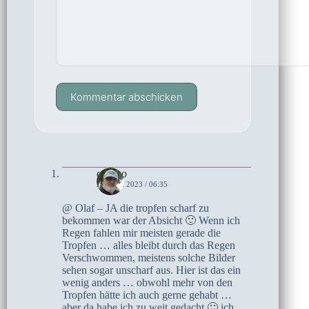
Kommentar abschicken
czoczo
21. MAI 2023 / 06:35
@ Olaf – JA die tropfen scharf zu
bekommen war der Absicht 🙂 Wenn ich
Regen fahlen mir meisten gerade die
Tropfen … alles bleibt durch das Regen
Verschwommen, meistens solche Bilder
sehen sogar unscharf aus. Hier ist das ein
wenig anders … obwohl mehr von den
Tropfen hätte ich auch gerne gehabt …
aber da habe ich zu weit gedacht 🙂 ich