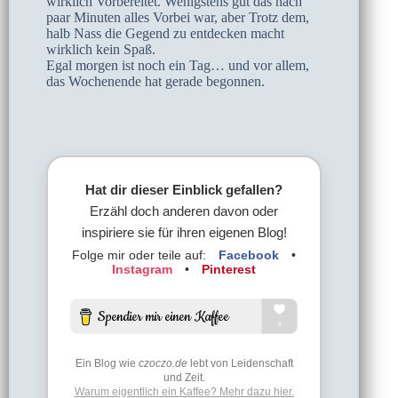
wirklich Vorbereitet. Wenigstens gut das nach
paar Minuten alles Vorbei war, aber Trotz dem,
halb Nass die Gegend zu entdecken macht
wirklich kein Spaß.
Egal morgen ist noch ein Tag… und vor allem,
das Wochenende hat gerade begonnen.
Hat dir dieser Einblick gefallen?
Erzähl doch anderen davon oder
inspiriere sie für ihren eigenen Blog!
Folge mir oder teile auf:
Facebook
•
Instagram
•
Pinterest
Ein Blog wie
czoczo.de
lebt von Leidenschaft
und Zeit.
Warum eigentlich ein Kaffee? Mehr dazu hier.