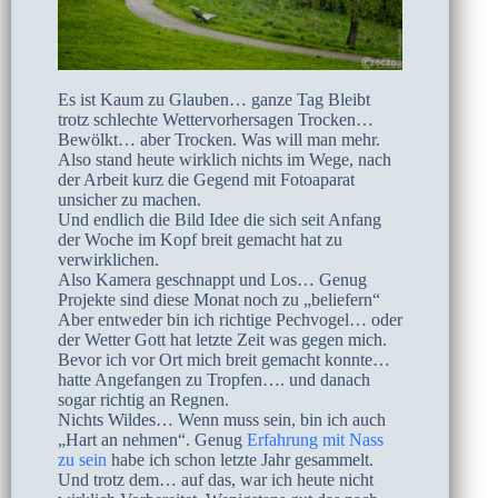
Es ist Kaum zu Glauben… ganze Tag Bleibt
trotz schlechte Wettervorhersagen Trocken…
Bewölkt… aber Trocken. Was will man mehr.
Also stand heute wirklich nichts im Wege, nach
der Arbeit kurz die Gegend mit Fotoaparat
unsicher zu machen.
Und endlich die Bild Idee die sich seit Anfang
der Woche im Kopf breit gemacht hat zu
verwirklichen.
Also Kamera geschnappt und Los… Genug
Projekte sind diese Monat noch zu „beliefern“
Aber entweder bin ich richtige Pechvogel… oder
der Wetter Gott hat letzte Zeit was gegen mich.
Bevor ich vor Ort mich breit gemacht konnte…
hatte Angefangen zu Tropfen…. und danach
sogar richtig an Regnen.
Nichts Wildes… Wenn muss sein, bin ich auch
„Hart an nehmen“. Genug
Erfahrung mit Nass
zu sein
habe ich schon letzte Jahr gesammelt.
Und trotz dem… auf das, war ich heute nicht