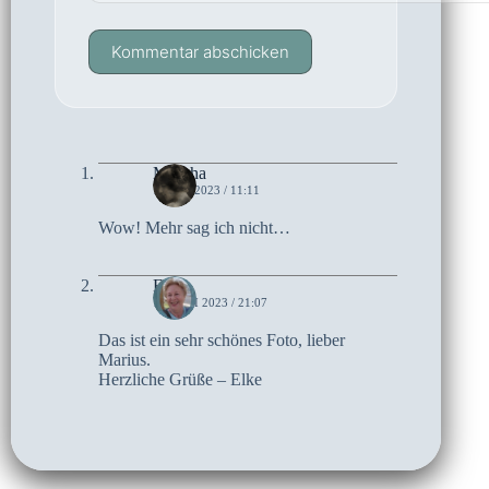
Kommentar abschicken
Mascha
1. JULI 2023 / 11:11
Wow! Mehr sag ich nicht…
Elke
10. JUNI 2023 / 21:07
Das ist ein sehr schönes Foto, lieber
Marius.
Herzliche Grüße – Elke