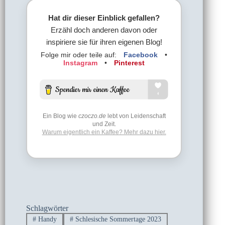
Hat dir dieser Einblick gefallen?
Erzähl doch anderen davon oder
inspiriere sie für ihren eigenen Blog!
Folge mir oder teile auf:
Facebook
•
Instagram
•
Pinterest
Ein Blog wie
czoczo.de
lebt von Leidenschaft
und Zeit.
Warum eigentlich ein Kaffee? Mehr dazu hier.
Schlagwörter
#
Handy
#
Schlesische Sommertage 2023