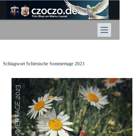
Zum
Inhalt
springen
Schlagwort
Schlesische Sommertage 2023