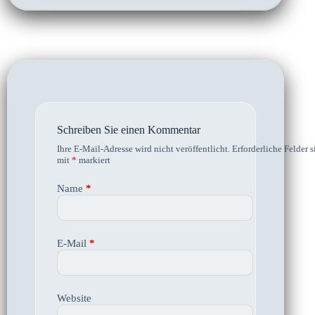
Schreiben Sie einen Kommentar
Ihre E-Mail-Adresse wird nicht veröffentlicht.
Erforderliche Felder s
mit
*
markiert
Name
*
E-Mail
*
Website