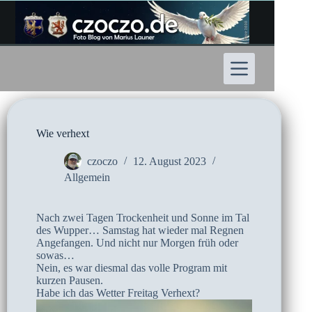
Zum
Inhalt
springen
Wie verhext
czoczo
12. August 2023
Allgemein
Nach zwei Tagen Trockenheit und Sonne im Tal
des Wupper… Samstag hat wieder mal Regnen
Angefangen. Und nicht nur Morgen früh oder
sowas…
Nein, es war diesmal das volle Program mit
kurzen Pausen.
Habe ich das Wetter Freitag Verhext?