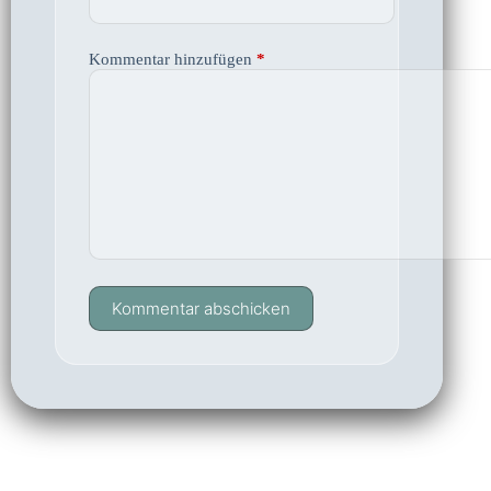
Kommentar hinzufügen
*
Kommentar abschicken