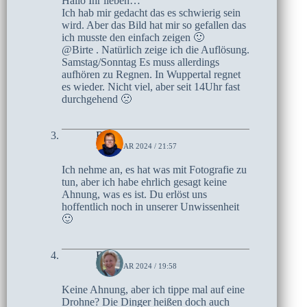
Hallo Ihr lieben…
Ich hab mir gedacht das es schwierig sein
wird. Aber das Bild hat mir so gefallen das
ich musste den einfach zeigen 🙂
@Birte . Natürlich zeige ich die Auflösung.
Samstag/Sonntag Es muss allerdings
aufhören zu Regnen. In Wuppertal regnet
es wieder. Nicht viel, aber seit 14Uhr fast
durchgehend 🙁
Birte
5. JANUAR 2024 / 21:57
Ich nehme an, es hat was mit Fotografie zu
tun, aber ich habe ehrlich gesagt keine
Ahnung, was es ist. Du erlöst uns
hoffentlich noch in unserer Unwissenheit
🙂
Elke
5. JANUAR 2024 / 19:58
Keine Ahnung, aber ich tippe mal auf eine
Drohne? Die Dinger heißen doch auch