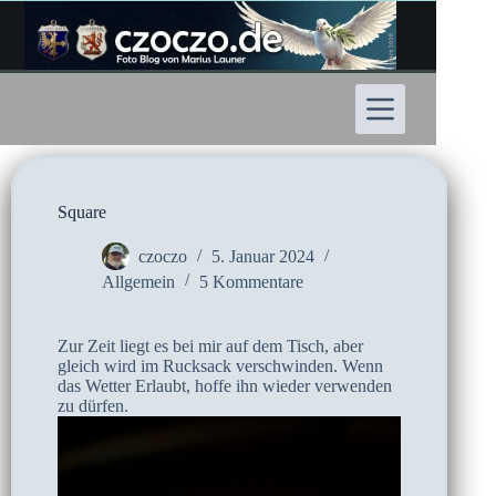
Zum
Inhalt
springen
Square
czoczo
5. Januar 2024
Allgemein
5 Kommentare
Zur Zeit liegt es bei mir auf dem Tisch, aber
gleich wird im Rucksack verschwinden. Wenn
das Wetter Erlaubt, hoffe ihn wieder verwenden
zu dürfen.