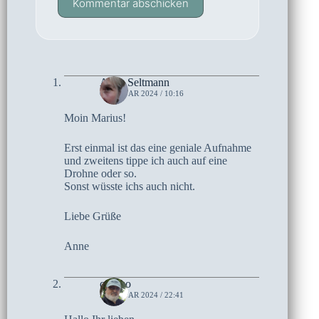
Kommentar abschicken
Anne Seltmann
6. JANUAR 2024 / 10:16
Moin Marius!
Erst einmal ist das eine geniale Aufnahme
und zweitens tippe ich auch auf eine
Drohne oder so.
Sonst wüsste ichs auch nicht.
Liebe Grüße
Anne
czoczo
5. JANUAR 2024 / 22:41