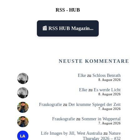
RSS - HUB
📰 RSS HUB Magazin...
NEUSTE KOMMENTARE
Elke
zu
Schloss Benrath
8. August 2026
Elke
zu
Es werde Licht
8. August 2026
Fraukografie
zu
Der krumme Spiegel der Zeit
7. August 2026
Fraukografie
zu
Sommer in Wuppertal
7. August 2026
Life Images by Jill, West Australia
zu
Nature
Thursday 2026 – #32