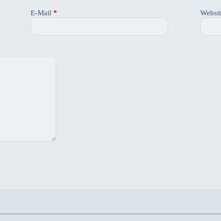
E-Mail
*
Websi