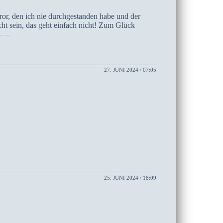
ror, den ich nie durchgestanden habe und der
cht sein, das geht einfach nicht! Zum Glück
– –
27. JUNI 2024 / 07:05
25. JUNI 2024 / 18:09