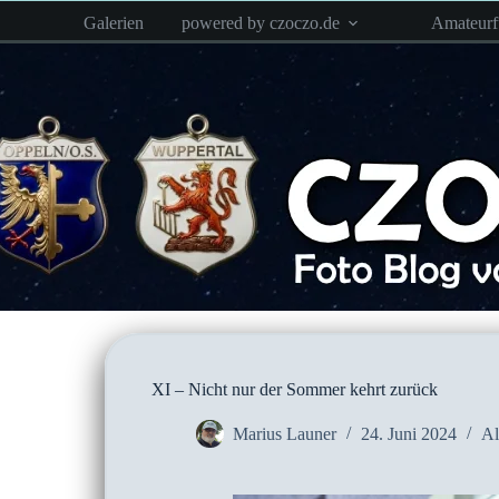
Zum
Galerien
powered by czoczo.de
Amateur
Inhalt
springen
XI – Nicht nur der Sommer kehrt zurück
Marius Launer
24. Juni 2024
Al