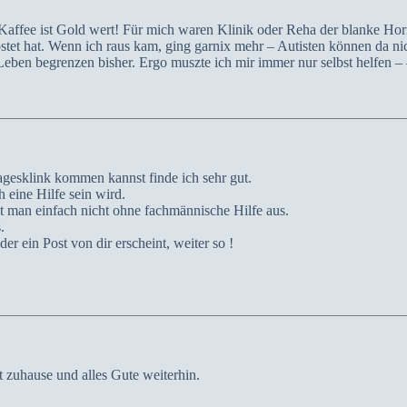
Kaffee ist Gold wert! Für mich waren Klinik oder Reha der blanke Hor
ostet hat. Wenn ich raus kam, ging garnix mehr – Autisten können da ni
Leben begrenzen bisher. Ergo muszte ich mir immer nur selbst helfen – 
gesklink kommen kannst finde ich sehr gut.
h eine Hilfe sein wird.
man einfach nicht ohne fachmännische Hilfe aus.
.
r ein Post von dir erscheint, weiter so !
t zuhause und alles Gute weiterhin.