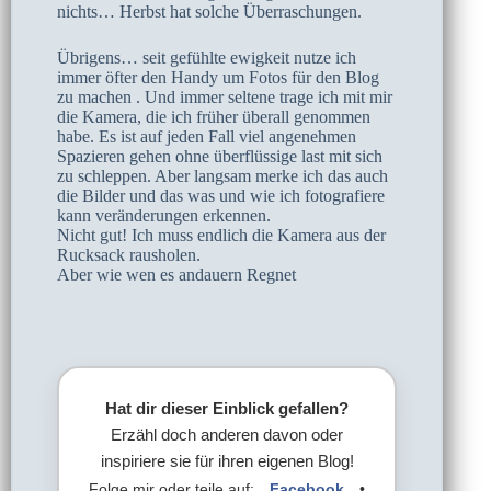
nichts… Herbst hat solche Überraschungen.
Übrigens… seit gefühlte ewigkeit nutze ich
immer öfter den Handy um Fotos für den Blog
zu machen . Und immer seltene trage ich mit mir
die Kamera, die ich früher überall genommen
habe. Es ist auf jeden Fall viel angenehmen
Spazieren gehen ohne überflüssige last mit sich
zu schleppen. Aber langsam merke ich das auch
die Bilder und das was und wie ich fotografiere
kann veränderungen erkennen.
Nicht gut! Ich muss endlich die Kamera aus der
Rucksack rausholen.
Aber wie wen es andauern Regnet
Hat dir dieser Einblick gefallen?
Erzähl doch anderen davon oder
inspiriere sie für ihren eigenen Blog!
Folge mir oder teile auf:
Facebook
•