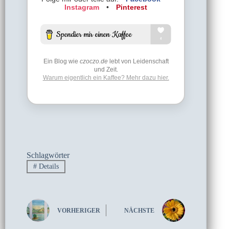
Instagram
•
Pinterest
Ein Blog wie
czoczo.de
lebt von Leidenschaft
und Zeit.
Warum eigentlich ein Kaffee? Mehr dazu hier.
Schlagwörter
#
Details
VORHERIGER
NÄCHSTE