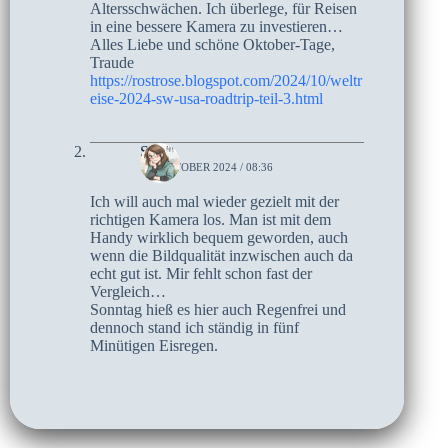
Altersschwächen. Ich überlege, für Reisen
in eine bessere Kamera zu investieren…
Alles Liebe und schöne Oktober-Tage,
Traude
https://rostrose.blogspot.com/2024/10/weltr
eise-2024-sw-usa-roadtrip-teil-3.html
Sari
15. OKTOBER 2024 / 08:36
Ich will auch mal wieder gezielt mit der
richtigen Kamera los. Man ist mit dem
Handy wirklich bequem geworden, auch
wenn die Bildqualität inzwischen auch da
echt gut ist. Mir fehlt schon fast der
Vergleich…
Sonntag hieß es hier auch Regenfrei und
dennoch stand ich ständig in fünf
Minütigen Eisregen.