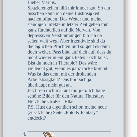
Lieber Marius,
Spazierengehen hilft mir immer gut. So ein
bisschen kann ich deine Lustlosigkeit
nachempfinden. Das Wetter und meine
ständigen Infekte in letzter Zeit gehen mir
ganz fürchterlich auf die Nerven. Von
depressiven Verstimmungen bin ich da
selten weit weg. Aber irgendwie sind da
die täglichen Pflichten und so geht es dann
doch weiter. Pass bitte auf dich auf, dass du
nicht wieder in ein ganz tiefes Loch fällst.
Bist du noch in Therapie? Das wäre
vielleicht gut, wenn es ganz dicke kommt.
Was ist das denn mit der drohenden
Arbeitslosigkeit? Das hört sich ja
überhaupt nicht gut an.
Jetzt freu dich mal auf morgen. Ich habe
schöne Bilder für den Nature Thursday.
Herzliche Grüße – Elke
P.S. Hast du eigentlich schon meine neue
(zusätzliche) Seite „Foto & Fantasy“
entdeckt?
Sari