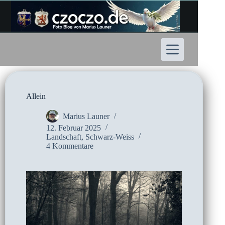
Zum
Inhalt
springen
Allein
Marius Launer
12. Februar 2025
Landschaft
,
Schwarz-Weiss
4 Kommentare