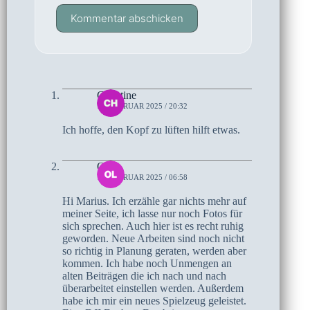
Kommentar abschicken
Christine
13. FEBRUAR 2025 / 20:32
Ich hoffe, den Kopf zu lüften hilft etwas.
Olaf
13. FEBRUAR 2025 / 06:58
Hi Marius. Ich erzähle gar nichts mehr auf
meiner Seite, ich lasse nur noch Fotos für
sich sprechen. Auch hier ist es recht ruhig
geworden. Neue Arbeiten sind noch nicht
so richtig in Planung geraten, werden aber
kommen. Ich habe noch Unmengen an
alten Beiträgen die ich nach und nach
überarbeitet einstellen werden. Außerdem
habe ich mir ein neues Spielzeug geleistet.