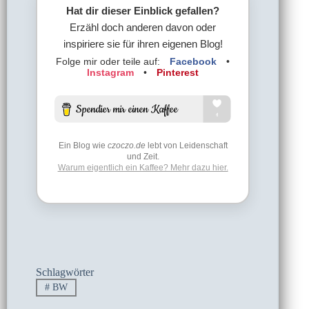
Hat dir dieser Einblick gefallen?
Erzähl doch anderen davon oder
inspiriere sie für ihren eigenen Blog!
Folge mir oder teile auf:
Facebook
•
Instagram
•
Pinterest
Ein Blog wie
czoczo.de
lebt von Leidenschaft
und Zeit.
Warum eigentlich ein Kaffee? Mehr dazu hier.
Schlagwörter
#
BW