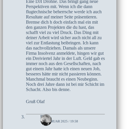
Eine DJI Drohne. Das bringt gang neue
Perspektiven mit. Wenn ich die dann
flugtechnische beherrsche werde ich auch
Resultate auf meiner Seite präsentieren.
Bremse dich h doch einfach mal ein mit
den ganzen Projekten die du hast, das
schafft viel zu viel Druck. Das Ding mit
deiner Arbeit wird sicher auch nicht all zu
viel zur Entlastung beibringen. Ich kann
das nachvollziehen. Damals als unsere
Firma Insolvenz anmeldete, hingen wir gut
ein Dreiviertel Jahr in der Luft. Geld gab es
immer noch aus den Gesellschaften, nach
gut einem Jahr hatte ich einen neuen Job,
besseres hätte mir nicht passieren können.
Manchmal braucht es einen Neubeginn.
Noch drei Jahre dann ist bei mir Schicht im
Schacht. Also bis denne.
Gruß Olaf
Elke
12. FEBRUAR 2025 / 19:58