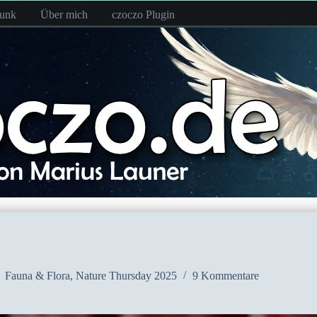
funk
Über mich
czoczo Plugin
Fauna & Flora
,
Nature Thursday 2025
9 Kommentare