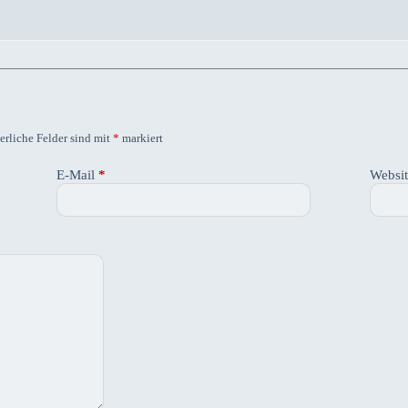
erliche Felder sind mit
*
markiert
E-Mail
*
Websi