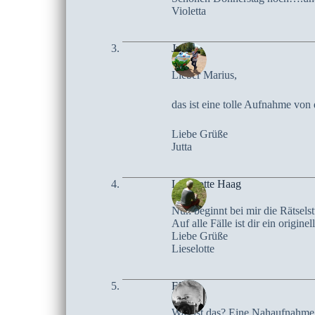
Violetta
Jutta
Lieber Marius,
das ist eine tolle Aufnahme von 
Liebe Grüße
Jutta
Lieselotte Haag
Nun beginnt bei mir die Rätsels
Auf alle Fälle ist dir ein origin
Liebe Grüße
Lieselotte
Elke
Was ist das? Eine Nahaufnahme e