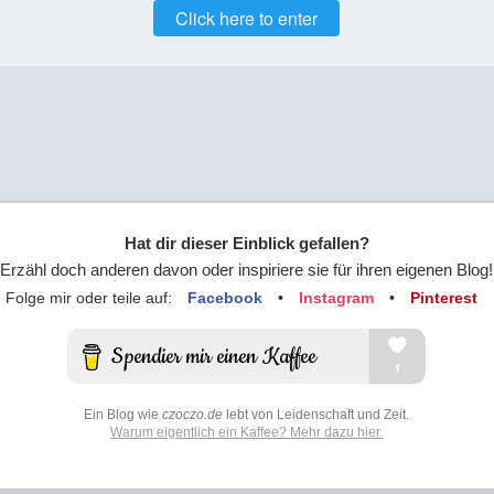
Click here to enter
Hat dir dieser Einblick gefallen?
Erzähl doch anderen davon oder inspiriere sie für ihren eigenen Blog!
Folge mir oder teile auf:
Facebook
•
Instagram
•
Pinterest
Ein Blog wie
czoczo.de
lebt von Leidenschaft und Zeit.
Warum eigentlich ein Kaffee? Mehr dazu hier.