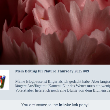
Mein Beitrag für Nature Thursday 2025 #09
Meine Blogpause ist länger als ich gedacht habe. Aber langs
längere Ausflüge mit Kamera. Nur das Wetter muss ein wenig
Vorerst aber liefere ich noch eine Blume von dem Blumenstr
You are invited to the
Inlinkz
link party!