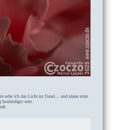
am sehe ich das Licht im Tunel… und plane erste
 beständiger sein.
auß.