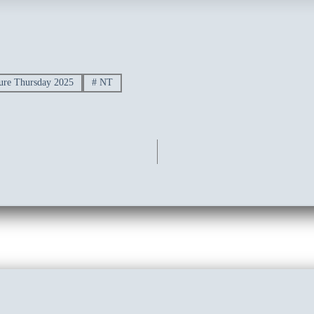
ure Thursday 2025
#
NT