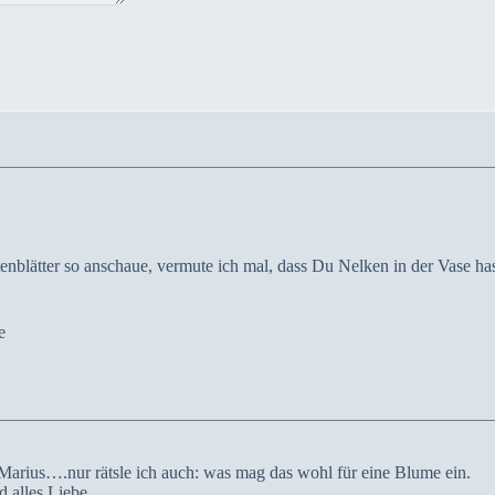
enblätter so anschaue, vermute ich mal, dass Du Nelken in der Vase has
e
Marius….nur rätsle ich auch: was mag das wohl für eine Blume ein.
 alles Liebe