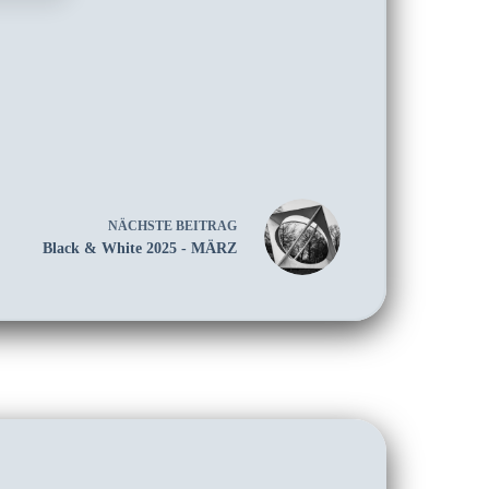
NÄCHSTE
BEITRAG
Black & White 2025 - MÄRZ